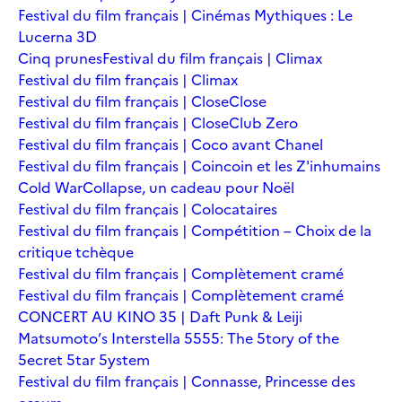
Festival du film français | Cinémas Mythiques : Le
Lucerna 3D
Cinq prunes
Festival du film français | Climax
Festival du film français | Climax
Festival du film français | Close
Close
Festival du film français | Close
Club Zero
Festival du film français | Coco avant Chanel
Festival du film français | Coincoin et les Z'inhumains
Cold War
Collapse, un cadeau pour Noël
Festival du film français | Colocataires
Festival du film français | Compétition – Choix de la
critique tchèque
Festival du film français | Complètement cramé
Festival du film français | Complètement cramé
CONCERT AU KINO 35 | Daft Punk & Leiji
Matsumoto’s Interstella 5555: The 5tory of the
5ecret 5tar 5ystem
Festival du film français | Connasse, Princesse des