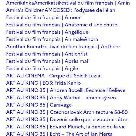
Amerikánka
Amerikatsi
Festival du film français | Amin
Amira's Children
AMOOSED : l'odyssée de l'élan
Festival du film français | Amour
Festival du film français | Anatomie d'une chute
Festival du film français | Angélique
Festival du film français | Animale
Anora
Another Round
Festival du film français | Anthéor
Festival du film français | Antichrist
Festival du film français | Après mai
Festival du film français | Argile
ART AU CINEMA | Cirque du Soleil: Luzia
ART AU KINO | EOS: Frida Kahlo
ART AU KINO 35 | Andrea Bocelli: Because I Believe
ART AU KINO 35 | Andy Warhol – americký sen
ART AU KINO 35 | Caravage
ART AU KINO 35 | Czechoslovak Architecture 58-89
ART AU KINO 35 | Devenir celle que je voudrais être
ART AU KINO 35 | Edvard Munch, la danse de la vie
ART AU KINO 35 | Echt – The Art of Jan Merta