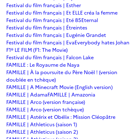
Festival du film français | Esther
Festival du film français | Et ELLE créa la femme
Festival du film français | Eté 85
Eternal
Festival du film français | Étreintes
Festival du film français | Eugénie Grandet
Festival du film français | Eva
Everybody hates Johan
F1® LE FILM (F1: The Movie)
Festival du film français | Falcon Lake
FAMILLE : Le Royaume de Naya
FAMILLE | À la poursuite du Père Noël ! (version
doublée en tchèque)
FAMILLE | A Minecraft Movie (English version)
FAMILLE | Adama
FAMILLE | Amazonia
FAMILLE | Arco (version française)
FAMILLE | Arco (version tchèque)
FAMILLE | Astérix et Obélix : Mission Cléopâtre
FAMILLE | Athleticus (saison 1)
FAMILLE | Athleticus (saison 2)