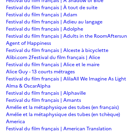
Festival du film français | A Shadow of Blue
Festival du film français | À tout de suite
Festival du film français | Adam
Festival du film français | Adieu au langage
Festival du film français | Adolphe
Festival du film français | Adults in the Room
Aftersun
Agent of Happiness
Festival du film français | Alceste à bicyclette
Alibi.com 2
Festival du film français | Alice
Festival du film français | Alice et le maire
Alice Guy - 13 courts métrages
Festival du film français | Alila
All We Imagine As Light
Alma & Oscar
Alpha
Festival du film français | Alphaville
Festival du film français | Amants
Amélie et la métaphysique des tubes (en français)
Amélie et la métaphysique des tubes (en tchèque)
America
Festival du film français | American Translation