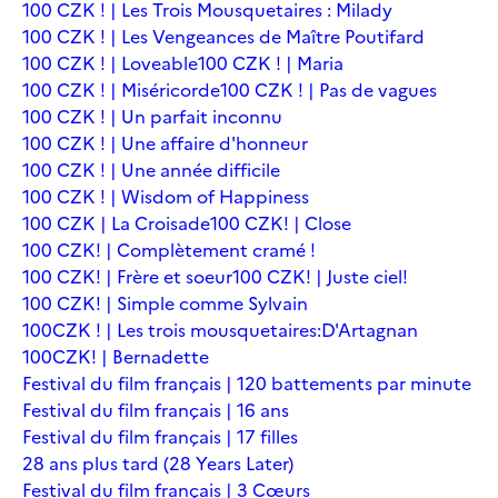
100 CZK ! | Les Trois Mousquetaires : Milady
100 CZK ! | Les Vengeances de Maître Poutifard
100 CZK ! | Loveable
100 CZK ! | Maria
100 CZK ! | Miséricorde
100 CZK ! | Pas de vagues
100 CZK ! | Un parfait inconnu
100 CZK ! | Une affaire d'honneur
100 CZK ! | Une année difficile
100 CZK ! | Wisdom of Happiness
100 CZK | La Croisade
100 CZK! | Close
100 CZK! | Complètement cramé !
100 CZK! | Frère et soeur
100 CZK! | Juste ciel!
100 CZK! | Simple comme Sylvain
100CZK ! | Les trois mousquetaires:D'Artagnan
100CZK! | Bernadette
Festival du film français | 120 battements par minute
Festival du film français | 16 ans
Festival du film français | 17 filles
28 ans plus tard (28 Years Later)
Festival du film français | 3 Cœurs