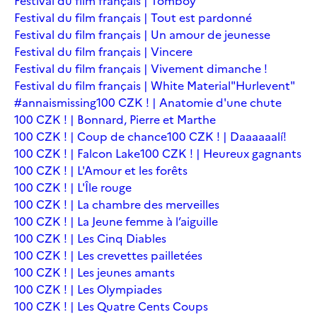
Festival du film français | Tomboy
Festival du film français | Tout est pardonné
Festival du film français | Un amour de jeunesse
Festival du film français | Vincere
Festival du film français | Vivement dimanche !
Festival du film français | White Material
"Hurlevent"
#annaismissing
100 CZK ! | Anatomie d'une chute
100 CZK ! | Bonnard, Pierre et Marthe
100 CZK ! | Coup de chance
100 CZK ! | Daaaaaalí!
100 CZK ! | Falcon Lake
100 CZK ! | Heureux gagnants
100 CZK ! | L'Amour et les forêts
100 CZK ! | L'Île rouge
100 CZK ! | La chambre des merveilles
100 CZK ! | La Jeune femme à l’aiguille
100 CZK ! | Les Cinq Diables
100 CZK ! | Les crevettes pailletées
100 CZK ! | Les jeunes amants
100 CZK ! | Les Olympiades
100 CZK ! | Les Quatre Cents Coups