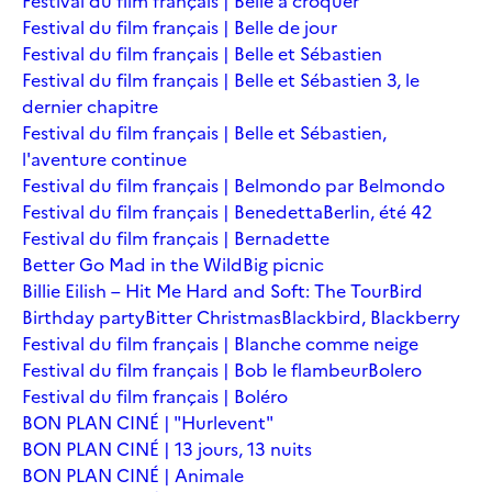
Festival du film français | Belle à croquer
Festival du film français | Belle de jour
Festival du film français | Belle et Sébastien
Festival du film français | Belle et Sébastien 3, le
dernier chapitre
Festival du film français | Belle et Sébastien,
l'aventure continue
Festival du film français | Belmondo par Belmondo
Festival du film français | Benedetta
Berlin, été 42
Festival du film français | Bernadette
Better Go Mad in the Wild
Big picnic
Billie Eilish – Hit Me Hard and Soft: The Tour
Bird
Birthday party
Bitter Christmas
Blackbird, Blackberry
Festival du film français | Blanche comme neige
Festival du film français | Bob le flambeur
Bolero
Festival du film français | Boléro
BON PLAN CINÉ | "Hurlevent"
BON PLAN CINÉ | 13 jours, 13 nuits
BON PLAN CINÉ | Animale