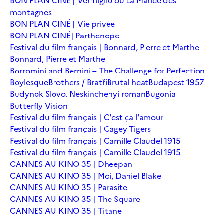
BON PLAN CINÉ | Vermiglio ou La Mariée des
montagnes
BON PLAN CINÉ | Vie privée
BON PLAN CINÉ| Parthenope
Festival du film français | Bonnard, Pierre et Marthe
Bonnard, Pierre et Marthe
Borromini and Bernini – The Challenge for Perfection
Boylesque
Brothers / Bratři
Brutal heat
Budapest 1957
Budynok Slovo. Neskinchenyi roman
Bugonia
Butterfly Vision
Festival du film français | C'est ça l'amour
Festival du film français | Cagey Tigers
Festival du film français | Camille Claudel 1915
Festival du film français | Camille Claudel 1915
CANNES AU KINO 35 | Dheepan
CANNES AU KINO 35 | Moi, Daniel Blake
CANNES AU KINO 35 | Parasite
CANNES AU KINO 35 | The Square
CANNES AU KINO 35 | Titane