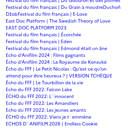
Festival du film français | Du Goudron et des plumes
Festival du film français | Du Grain à moudre
Duchoň
Džob
Festival du film français | E-Love
East Doc Platform | The Swedish Theory of Love
EAST DOC PLATFORM 2023
Festival du film français | Écorchée
Festival du film français | Eden
Festival du film français | Edmond était un âne
Echo d'Anifilm 2024 : Films gagnants
Écho d'Anifilm 2024 : Le Royaume de Kensuké
Écho du FFF | Le Petit Nicolas : Qu’est ce qu’on
attend pour être heureux ? | VERSION TCHÈQUE
Écho du FFF | Le Tourbillon de la vie
Echo du FFF 2022: Falcon Lake
ÉCHO du FFF 2022: L´innocent
Echo du FFF 2022: Les Amandiers
Echo du FFF 2022: Les jeunes amants
ÉCHO du FFF 2022: Viens je t´emmène
ECHOS D´ANIFILM 2026 | Endless Cookie