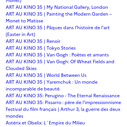
Monet)
ART AU KINO 35 | My National Gallery, London
ART AU KINO 35 | Painting the Modern Garden –
Monet to Matisse
ART AU KINO 35 | Pâques dans l'histoire de l'art
(Easter in Art)
ART AU KINO 35 | Renoir
ART AU KINO 35 | Tokyo Stories
ART AU KINO 35 | Van Gogh : Poètes et amants
ART AU KINO 35 | Van Gogh: Of Wheat Fields and
Clouded Skies
ART AU KINO 35 | World Between Us
ART AU KINO 35 | Yaremchuk : Un monde
incomparable de beauté
ART AU KINO 35: Perugino - The Eternal Renaissance
ART AU KINO 35: Pissarro : père de l’impressionnisme
Festival du film français | Arthur 3, la guerre des deux
mondes
Astérix et Obelix: L´Empire du Milieu