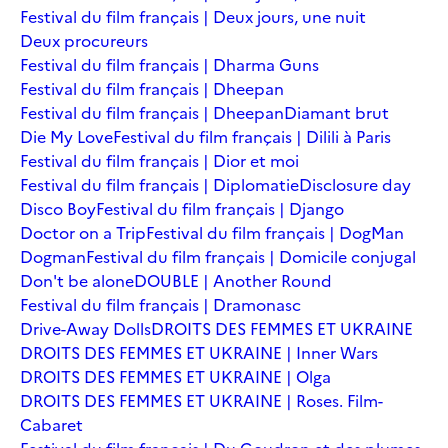
Festival du film français | Deux jours, une nuit
Deux procureurs
Festival du film français | Dharma Guns
Festival du film français | Dheepan
Festival du film français | Dheepan
Diamant brut
Die My Love
Festival du film français | Dilili à Paris
Festival du film français | Dior et moi
Festival du film français | Diplomatie
Disclosure day
Disco Boy
Festival du film français | Django
Doctor on a Trip
Festival du film français | DogMan
Dogman
Festival du film français | Domicile conjugal
Don't be alone
DOUBLE | Another Round
Festival du film français | Dramonasc
Drive-Away Dolls
DROITS DES FEMMES ET UKRAINE
DROITS DES FEMMES ET UKRAINE | Inner Wars
DROITS DES FEMMES ET UKRAINE | Olga
DROITS DES FEMMES ET UKRAINE | Roses. Film-
Cabaret