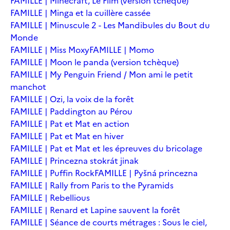
FAMILLE | Minecraft, Le Film (version tchèque)
FAMILLE | Minga et la cuillère cassée
FAMILLE | Minuscule 2 - Les Mandibules du Bout du
Monde
FAMILLE | Miss Moxy
FAMILLE | Momo
FAMILLE | Moon le panda (version tchèque)
FAMILLE | My Penguin Friend / Mon ami le petit
manchot
FAMILLE | Ozi, la voix de la forêt
FAMILLE | Paddington au Pérou
FAMILLE | Pat et Mat en action
FAMILLE | Pat et Mat en hiver
FAMILLE | Pat et Mat et les épreuves du bricolage
FAMILLE | Princezna stokrát jinak
FAMILLE | Puffin Rock
FAMILLE | Pyšná princezna
FAMILLE | Rally from Paris to the Pyramids
FAMILLE | Rebellious
FAMILLE | Renard et Lapine sauvent la forêt
FAMILLE | Séance de courts métrages : Sous le ciel,