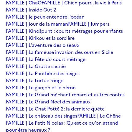
FAMILLE | ChaO
FAMILLE | Chien pourri, la vie à Paris
FAMILLE | Inside Out 2
FAMILLE | Je peux entendre l'océan
FAMILLE | Jour de la maman
FAMILLE | Jumpers
FAMILLE | Kinošpunt : courts métrages pour enfants
FAMILLE | Kirikou et la sorcière
FAMILLE | L'aventure des oiseaux
FAMILLE | La fameuse invasion des ours en Sicile
FAMILLE | La Fête du court métrage
FAMILLE | La Grotte sacrée
FAMILLE | La Panthère des neiges
FAMILLE | La tortue rouge
FAMILLE | Le garçon et le héron
FAMILLE | Le Grand méchant renard et autres contes
FAMILLE | Le Grand Noël des animaux
FAMILLE | Le Chat Potté 2: la dernière quête
FAMILLE | Le château des singes
FAMILLE | Le Chêne
FAMILLE | Le Petit Nicolas : Qu’est ce qu’on attend
pour être heureux ?