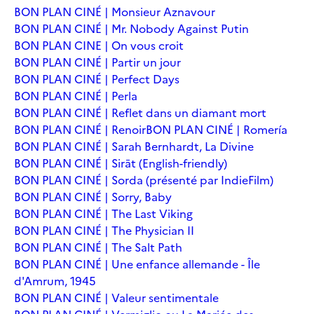
BON PLAN CINÉ | Monsieur Aznavour
BON PLAN CINÉ | Mr. Nobody Against Putin
BON PLAN CINE | On vous croit
BON PLAN CINÉ | Partir un jour
BON PLAN CINÉ | Perfect Days
BON PLAN CINÉ | Perla
BON PLAN CINÉ | Reflet dans un diamant mort
BON PLAN CINÉ | Renoir
BON PLAN CINÉ | Romería
BON PLAN CINÉ | Sarah Bernhardt, La Divine
BON PLAN CINÉ | Sirāt (English-friendly)
BON PLAN CINÉ | Sorda (présenté par IndieFilm)
BON PLAN CINÉ | Sorry, Baby
BON PLAN CINÉ | The Last Viking
BON PLAN CINÉ | The Physician II
BON PLAN CINÉ | The Salt Path
BON PLAN CINÉ | Une enfance allemande - Île
d'Amrum, 1945
BON PLAN CINÉ | Valeur sentimentale