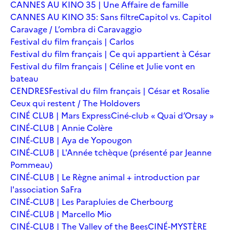
CANNES AU KINO 35 | Une Affaire de famille
CANNES AU KINO 35: Sans filtre
Capitol vs. Capitol
Caravage / L’ombra di Caravaggio
Festival du film français | Carlos
Festival du film français | Ce qui appartient à César
Festival du film français | Céline et Julie vont en
bateau
CENDRES
Festival du film français | César et Rosalie
Ceux qui restent / The Holdovers
CINÉ CLUB | Mars Express
Ciné-club « Quai d’Orsay »
CINÉ-CLUB | Annie Colère
CINÉ-CLUB | Aya de Yopougon
CINÉ-CLUB | L'Année tchèque (présenté par Jeanne
Pommeau)
CINÉ-CLUB | Le Règne animal + introduction par
l'association SaFra
CINÉ-CLUB | Les Parapluies de Cherbourg
CINÉ-CLUB | Marcello Mio
CINÉ-CLUB | The Valley of the Bees
CINÉ-MYSTÈRE