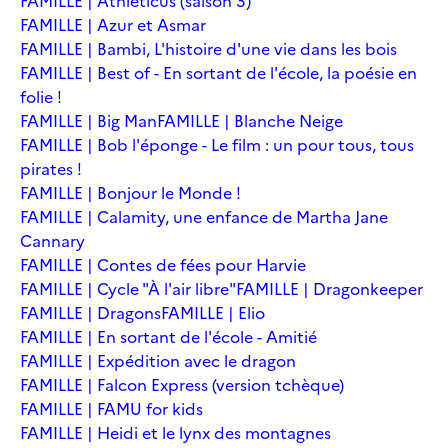
FAMILLE | Athleticus (saison 3)
FAMILLE | Azur et Asmar
FAMILLE | Bambi, L'histoire d'une vie dans les bois
FAMILLE | Best of - En sortant de l'école, la poésie en
folie !
FAMILLE | Big Man
FAMILLE | Blanche Neige
FAMILLE | Bob l'éponge - Le film : un pour tous, tous
pirates !
FAMILLE | Bonjour le Monde !
FAMILLE | Calamity, une enfance de Martha Jane
Cannary
FAMILLE | Contes de fées pour Harvie
FAMILLE | Cycle "À l'air libre"
FAMILLE | Dragonkeeper
FAMILLE | Dragons
FAMILLE | Elio
FAMILLE | En sortant de l'école - Amitié
FAMILLE | Expédition avec le dragon
FAMILLE | Falcon Express (version tchèque)
FAMILLE | FAMU for kids
FAMILLE | Heidi et le lynx des montagnes