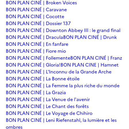
BON PLAN CINÉ | Broken Voices
BON PLAN CINÉ | Caravane
BON PLAN CINÉ | Cocotte
BON PLAN CINÉ | Dossier 137
BON PLAN CINÉ | Downton Abbey III : le grand final
BON PLAN CINÉ | Dracula
BON PLAN CINÉ | Drunk
BON PLAN CINÉ | En fanfare
BON PLAN CINÉ | Fiore mio
BON PLAN CINÉ | Follemente
BON PLAN CINÉ | Franz
BON PLAN CINÉ | Gloria!
BON PLAN CINE | Hamnet
BON PLAN CINÉ | L'Inconnu de la Grande Arche
BON PLAN CINÉ | La Bonne étoile
BON PLAN CINÉ | La Femme la plus riche du monde
BON PLAN CINÉ | La Grazia
BON PLAN CINÉ | La Venue de l'avenir
BON PLAN CINÉ | Le Chant des forêts
BON PLAN CINÉ | Le Voyage de Chihiro
BON PLAN CINÉ | Leni Riefenstahl, la lumière et les
ombres