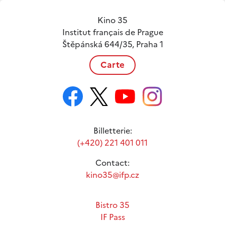
Kino 35
Institut français de Prague
Štěpánská 644/35, Praha 1
Carte
Billetterie:
(+420) 221 401 011
Contact:
kino35@ifp.cz
Bistro 35
IF Pass