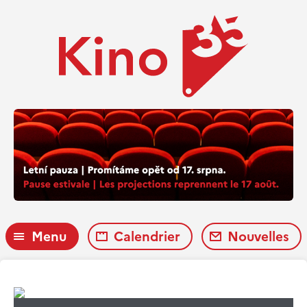
Menu
Calendrier
Nouvelles