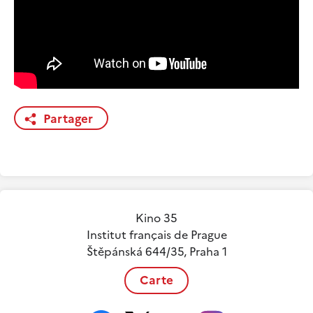
Partager
Kino 35
Institut français de Prague
Štěpánská 644/35, Praha 1
Carte