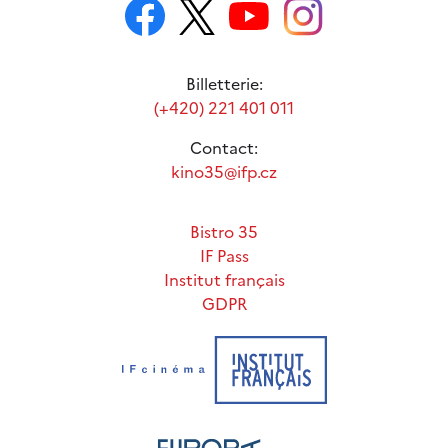
Billetterie:
(+420) 221 401 011
Contact:
kino35@ifp.cz
Bistro 35
IF Pass
Institut français
GDPR