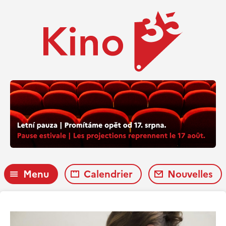
Menu
Calendrier
Nouvelles