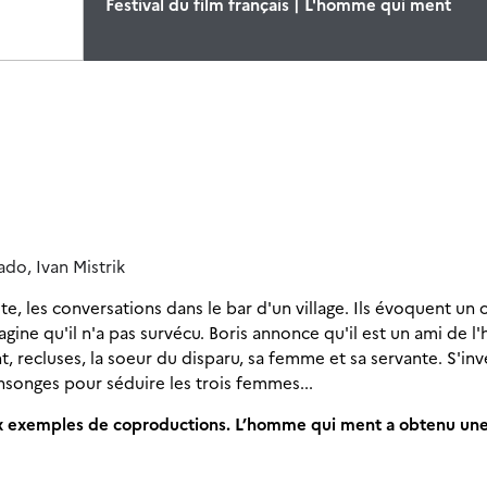
Festival du film français | L'homme qui ment
ado, Ivan Mistrik
te, les conversations dans le bar d'un village. Ils évoquent un 
agine qu'il n'a pas survécu. Boris annonce qu'il est un ami de 
t, recluses, la soeur du disparu, sa femme et sa servante. S'in
nsonges pour séduire les trois femmes...
aux exemples de coproductions. L’homme qui ment a obtenu une