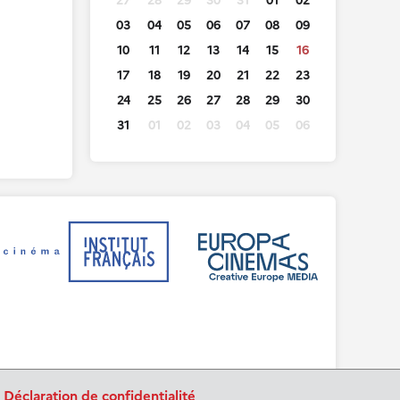
27
28
29
30
31
01
02
03
04
05
06
07
08
09
10
11
12
13
14
15
16
17
18
19
20
21
22
23
24
25
26
27
28
29
30
31
01
02
03
04
05
06
.
Déclaration de confidentialité