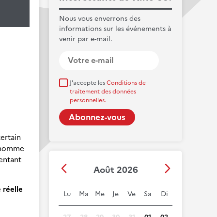
Nous vous enverrons des
informations sur les événements à
venir par e-mail.
J'accepte les
Conditions de
traitement des données
personnelles.
certain
l'homme
ventant
Août 2026
 réelle
Lu
Ma
Me
Je
Ve
Sa
Di