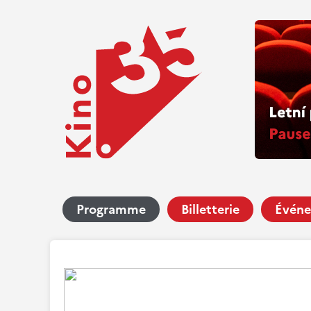
Programme
Billetterie
Événe