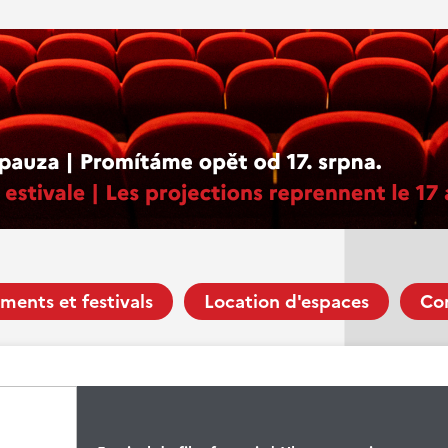
ments et festivals
Location d'espaces
Co