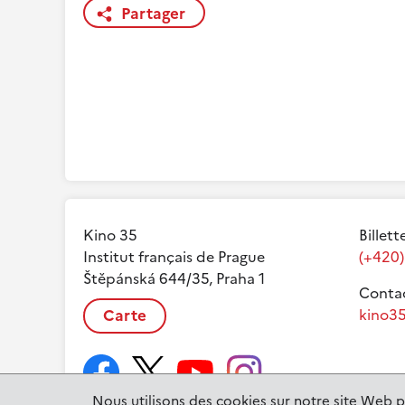
Partager
Kino 35
Billett
Institut français de Prague
(+420)
Štěpánská 644/35, Praha 1
Contac
Carte
kino35
Nous utilisons des cookies sur notre site Web p