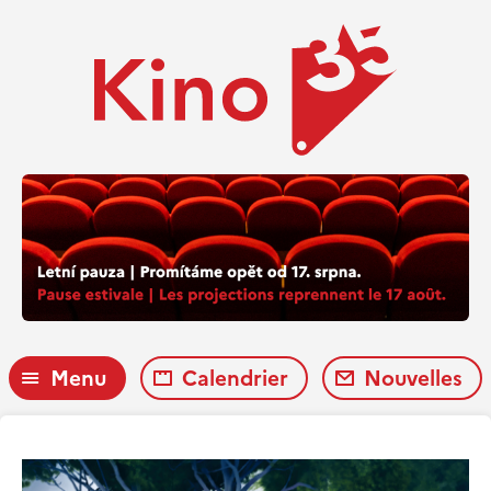
Menu
Calendrier
Nouvelles