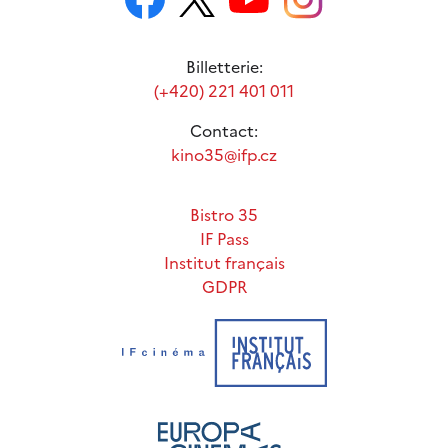
Billetterie:
(+420) 221 401 011
Contact:
kino35@ifp.cz
Bistro 35
IF Pass
Institut français
GDPR