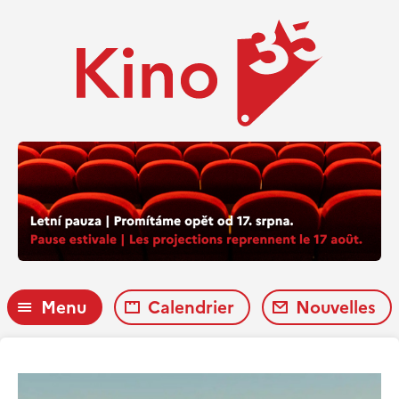
Menu
Calendrier
Nouvelles