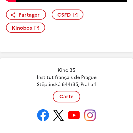
Partager
CSFD
Kinobox
Kino 35
Institut français de Prague
Štěpánská 644/35, Praha 1
Carte