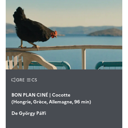
GRE
CS
BON PLAN CINÉ | Cocotte
(Hongrie, Grèce, Allemagne, 96 min)
De
György Pálfi