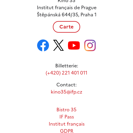
Kino 35
Institut français de Prague
Štěpánská 644/35, Praha 1
Carte
Billetterie:
(+420) 221 401 011
Contact:
kino35@ifp.cz
Bistro 35
IF Pass
Institut français
GDPR