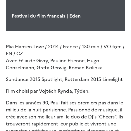
Festival du film français | Eden
Mia Hansen-Løve / 2014 / France / 130 min / VO-fr,en /
EN / CZ
Avec Félix de Givry, Pauline Etienne, Hugo
Conzelmann, Greta Gerwig, Roman Kolinka
Sundance 2015 Spotlight; Rotterdam 2015 Limelight
Film choisi par Vojtěch Rynda, Týden.
Dans les années 90, Paul fait ses premiers pas dans le
milieu de la nuit parisienne. Passionné de musique, il
crée avec son meilleur ami le duo de DJ’s "Cheers". Ils
trouveront rapidement leur public et vivront une
ascension vertigineuse, euphorique, dangereuse et