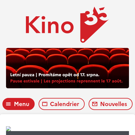
Menu
Calendrier
Nouvelles