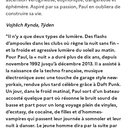
éphémère. Aspiré par sa passion, Paul en oubliera de
construire sa vie.
Vojtěch Rynda, Týden
"Il n’y a que deux types de lumière. Des flashs
d’ampoules dans les clubs où règne la nuit sans fin –
et la froide et agressive lumière du soleil au matin.
Pour Paul, la « nuit » a duré plus de dix ans, depuis
novembre 1992 jusqu’à décembre 2013. Il a assisté à
la naissance de la techno française, musique
électronique avec une touche de garage style new-
yorkais, rendue plus tard célèbre grâce à Daft Punk.
Un jour, dans le froid matinal, Paul sort d’un bateau
accosté quelque part où résonne le bruit sourd de
basse et part pour un long voyage plein de vinyles,
d’ecstasy, de cocaïne, de filles et d’hommes-
vampires qui passent leur journée à somnoler et leur
nuit à danser. Le jeune homme dira par la suite par