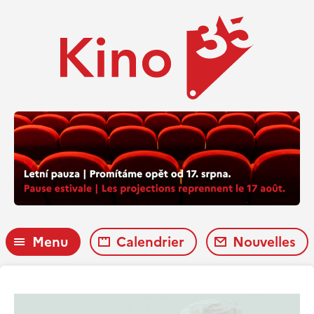
Menu
Calendrier
Nouvelles