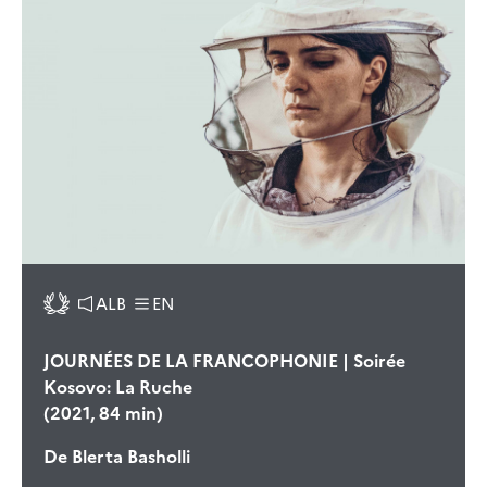
ALB
EN
JOURNÉES DE LA FRANCOPHONIE | Soirée
Kosovo: La Ruche
(2021, 84 min)
De
Blerta Basholli