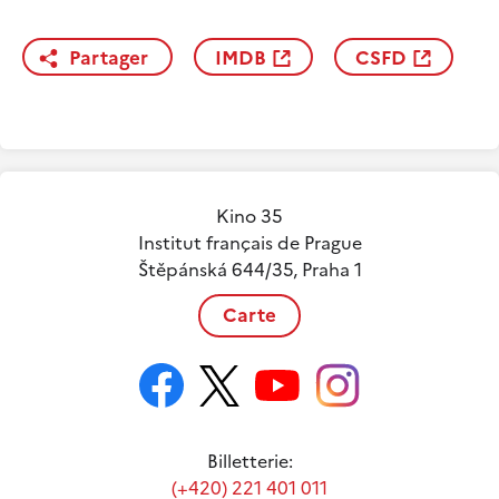
Partager
IMDB
CSFD
Kino 35
Institut français de Prague
Štěpánská 644/35, Praha 1
Carte
Billetterie:
(+420) 221 401 011