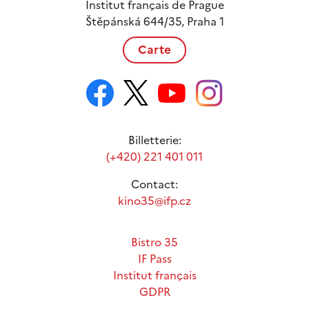
Institut français de Prague
Štěpánská 644/35, Praha 1
Carte
Billetterie:
(+420) 221 401 011
Contact:
kino35@ifp.cz
Bistro 35
IF Pass
Institut français
GDPR