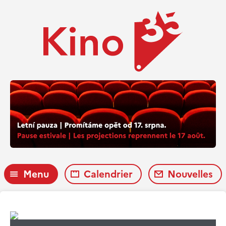
Menu
Calendrier
Nouvelles