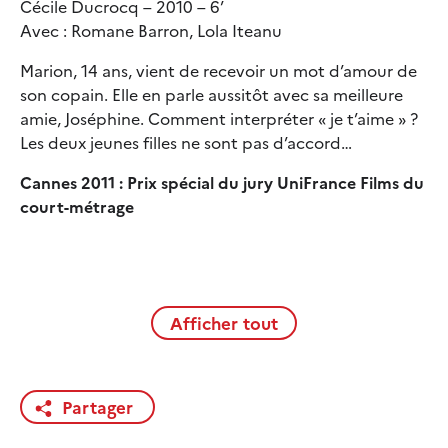
Cécile Ducrocq – 2010 – 6’
Avec : Romane Barron, Lola Iteanu
Marion, 14 ans, vient de recevoir un mot d’amour de
son copain. Elle en parle aussitôt avec sa meilleure
amie, Joséphine. Comment interpréter « je t’aime » ?
Les deux jeunes filles ne sont pas d’accord…
Cannes 2011 : Prix spécial du jury UniFrance Films du
court-métrage
Afficher tout
Partager