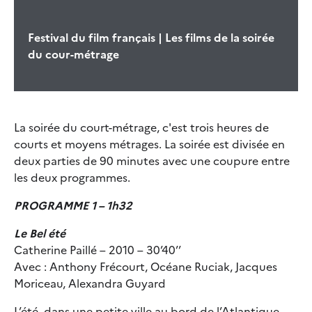
Festival du film français | Les films de la soirée
du cour-métrage
La soirée du court-métrage, c'est trois heures de
courts et moyens métrages. La soirée est divisée en
deux parties de 90 minutes avec une coupure entre
les deux programmes.
PROGRAMME 1 – 1h32
Le Bel été
Catherine Paillé – 2010 – 30’40’’
Avec : Anthony Frécourt, Océane Ruciak, Jacques
Moriceau, Alexandra Guyard
L’été, dans une petite ville au bord de l’Atlantique,