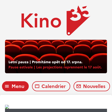
Menu
Calendrier
Nouvelles