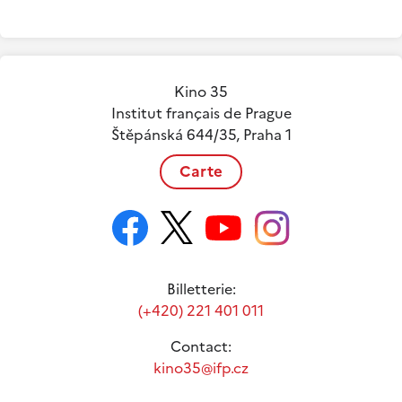
Kino 35
Institut français de Prague
Štěpánská 644/35, Praha 1
Carte
Billetterie:
(+420) 221 401 011
Contact:
kino35@ifp.cz