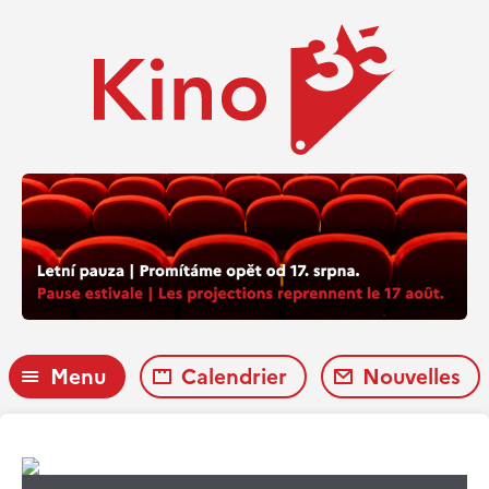
Menu
Calendrier
Nouvelles