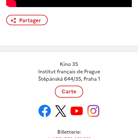
Partager
Kino 35
Institut français de Prague
Štěpánská 644/35, Praha 1
Carte
Billetterie: