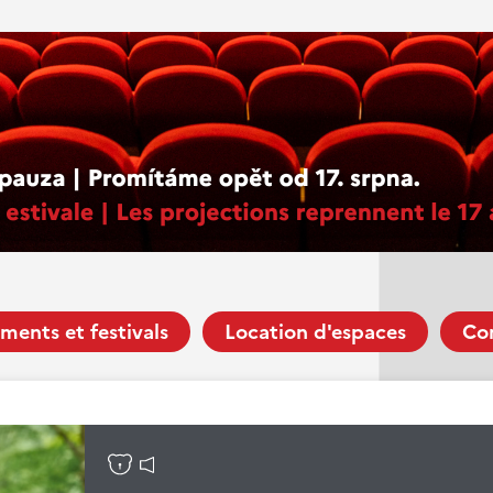
ments et festivals
Location d'espaces
Co