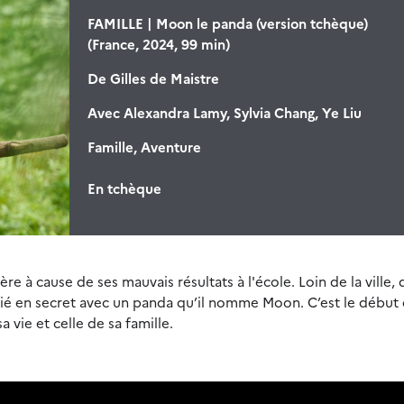
FAMILLE | Moon le panda (version tchèque)
(France, 2024, 99 min)
De
Gilles de Maistre
Avec
Alexandra Lamy, Sylvia Chang, Ye Liu
Famille, Aventure
En tchèque
e à cause de ses mauvais résultats à l'école. Loin de la ville, 
itié en secret avec un panda qu’il nomme Moon. C’est le début
 vie et celle de sa famille.