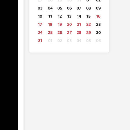
27
28
29
30
31
01
02
03
04
05
06
07
08
09
10
11
12
13
14
15
16
17
18
19
20
21
22
23
24
25
26
27
28
29
30
31
01
02
03
04
05
06