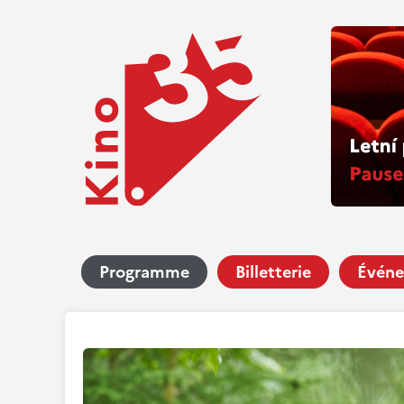
Programme
Billetterie
Événe