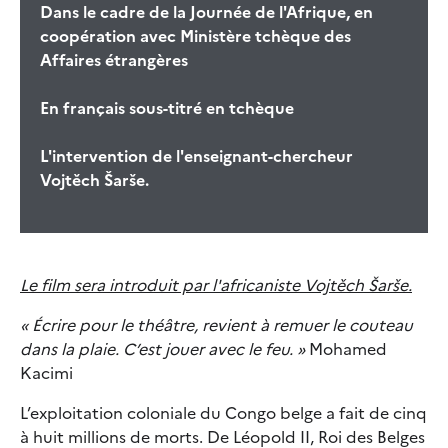
Dans le cadre de la Journée de l'Afrique, en
coopération avec Ministère tchèque des
Affaires étrangères
En français sous-titré en tchèque
L'intervention de l'enseignant-chercheur
Vojtěch Šarše.
Le film sera introduit par l'africaniste Vojtěch Šarše.
« Écrire pour le théâtre, revient à remuer le couteau
dans la plaie. C’est jouer avec le feu. »
Mohamed
Kacimi
L’exploitation coloniale du Congo belge a fait de cinq
à huit millions de morts. De Léopold II, Roi des Belges