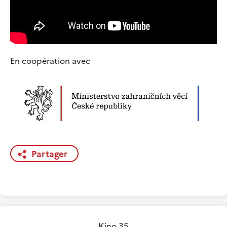
En coopération avec
Partager
Kino 35