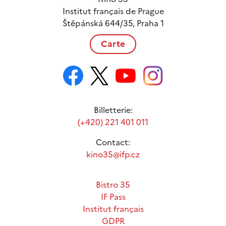
Institut français de Prague
Štěpánská 644/35, Praha 1
Carte
Billetterie:
(+420) 221 401 011
Contact:
kino35@ifp.cz
Bistro 35
IF Pass
Institut français
GDPR