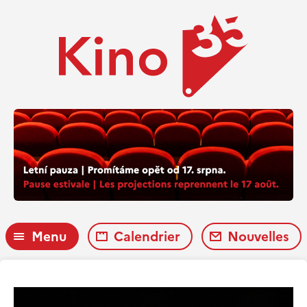
Menu
Calendrier
Nouvelles