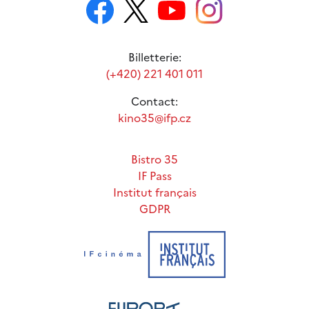
Billetterie:
(+420) 221 401 011
Contact:
kino35@ifp.cz
Bistro 35
IF Pass
Institut français
GDPR