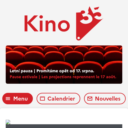
Menu
Calendrier
Nouvelles