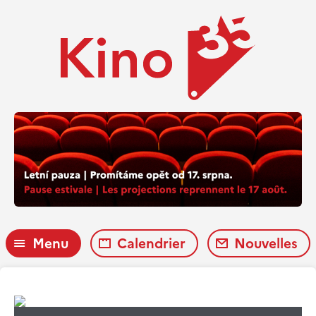
Menu
Calendrier
Nouvelles