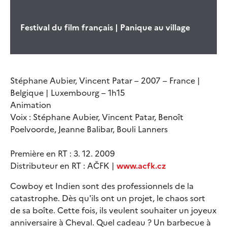
Festival du film français | Panique au village
Stéphane Aubier, Vincent Patar – 2007 – France |
Belgique | Luxembourg – 1h15
Animation
Voix : Stéphane Aubier, Vincent Patar, Benoît
Poelvoorde, Jeanne Balibar, Bouli Lanners
Première en RT : 3. 12. 2009
Distributeur en RT : AČFK |
www.acfk.cz
Cowboy et Indien sont des professionnels de la
catastrophe. Dès qu'ils ont un projet, le chaos sort
de sa boîte. Cette fois, ils veulent souhaiter un joyeux
anniversaire à Cheval. Quel cadeau ? Un barbecue à