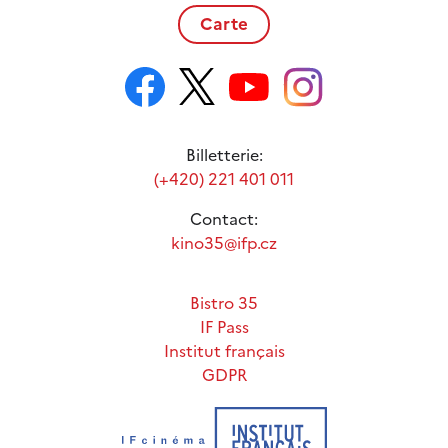
Carte
Billetterie:
(+420) 221 401 011
Contact:
kino35@ifp.cz
Bistro 35
IF Pass
Institut français
GDPR