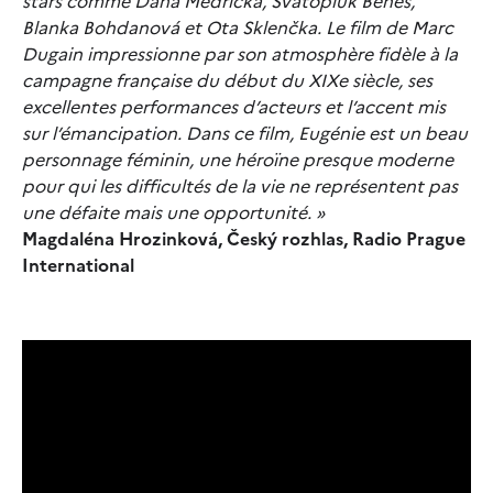
stars comme Dana Medřická, Svatopluk Beneš,
Blanka Bohdanová et Ota Sklenčka. Le film de Marc
Dugain impressionne par son atmosphère fidèle à la
campagne française du début du XIXe siècle, ses
excellentes performances d’acteurs et l’accent mis
sur l’émancipation. Dans ce film, Eugénie est un beau
personnage féminin, une héroïne presque moderne
pour qui les difficultés de la vie ne représentent pas
une défaite mais une opportunité. »
Magdaléna Hrozinková, Český rozhlas, Radio Prague
International