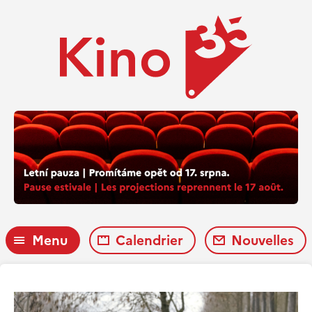
Menu
Calendrier
Nouvelles