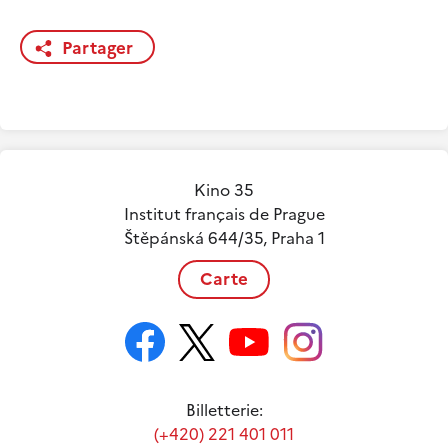
Partager
Kino 35
Institut français de Prague
Štěpánská 644/35, Praha 1
Carte
Billetterie:
(+420) 221 401 011