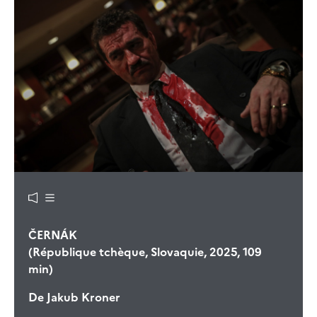
ČERNÁK
(République tchèque, Slovaquie, 2025, 109
min)
De
Jakub Kroner