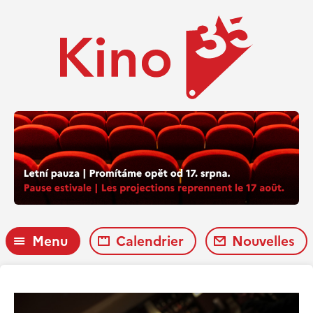
Menu
Calendrier
Nouvelles