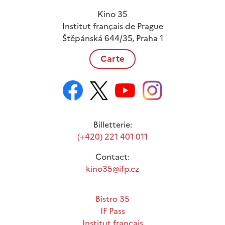
Kino 35
Institut français de Prague
Štěpánská 644/35, Praha 1
Carte
Billetterie:
(+420) 221 401 011
Contact:
kino35@ifp.cz
Bistro 35
IF Pass
Institut français