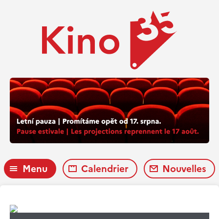
Menu
Calendrier
Nouvelles