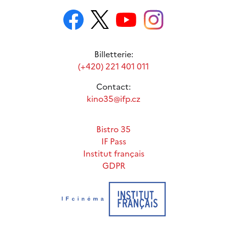
Billetterie:
(+420) 221 401 011
Contact:
kino35@ifp.cz
Bistro 35
IF Pass
Institut français
GDPR