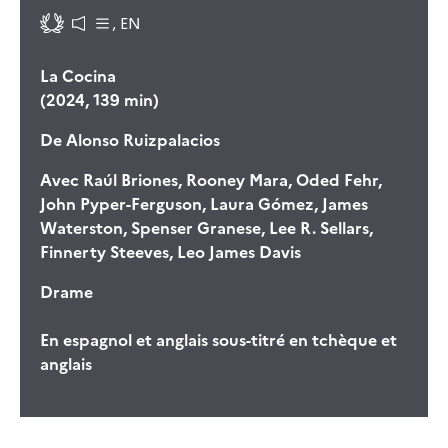
, EN
La Cocina
(2024, 139 min)
De
Alonso Ruizpalacios
Avec
Raúl Briones, Rooney Mara, Oded Fehr,
John Pyper-Ferguson, Laura Gómez, James
Waterston, Spenser Granese, Lee R. Sellars,
Finnerty Steeves, Leo James Davis
Drame
En espagnol et anglais sous-titré en tchèque et
anglais