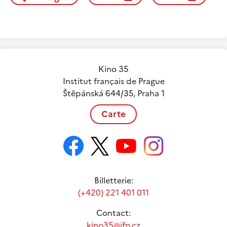
Kino 35
Institut français de Prague
Štěpánská 644/35, Praha 1
Carte
Billetterie:
(+420) 221 401 011
Contact:
kino35@ifp.cz