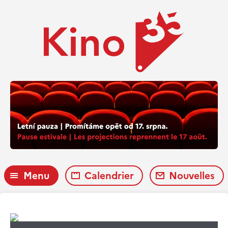
Menu
Calendrier
Nouvelles