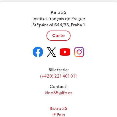
Kino 35
Institut français de Prague
Štěpánská 644/35, Praha 1
Carte
Billetterie:
(+420) 221 401 011
Contact:
kino35@ifp.cz
Bistro 35
IF Pass