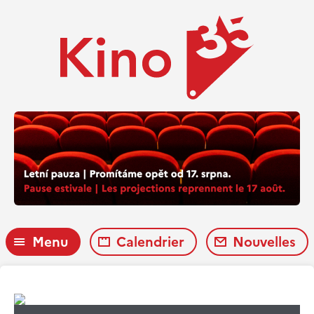
Menu
Calendrier
Nouvelles