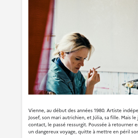
Vienne, au début des années 1980. Artiste indépen
Josef, son mari autrichien, et Júlia, sa fille. Mais
contact, le passé ressurgit. Poussée à retourner
un dangereux voyage, quitte à mettre en péril son a