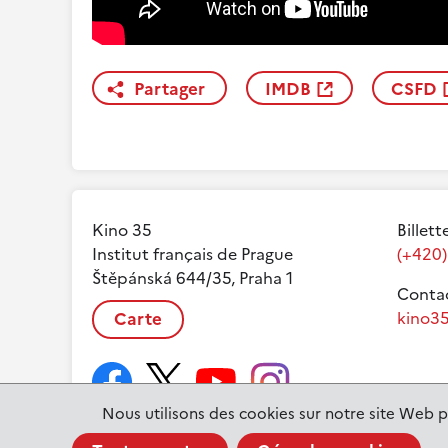
Partager
IMDB
CSFD
Kino 35
Billett
Institut français de Prague
(+420)
Štěpánská 644/35, Praha 1
Contac
Carte
kino35
Nous utilisons des cookies sur notre site Web p