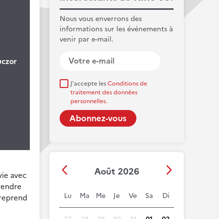
Nous vous enverrons des
informations sur les événements à
venir par e-mail.
uczor
J'accepte les
Conditions de
traitement des données
personnelles.
Août 2026
vie avec
prendre
Lu
Ma
Me
Je
Ve
Sa
Di
treprend