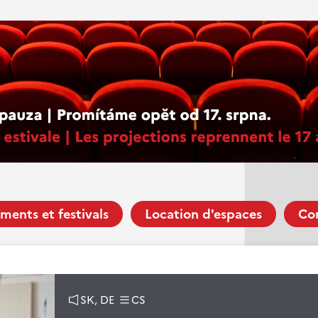
ments et festivals
Location d'espaces
Co
SK, DE
CS