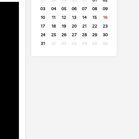
27
28
29
30
31
01
02
03
04
05
06
07
08
09
10
11
12
13
14
15
16
17
18
19
20
21
22
23
24
25
26
27
28
29
30
31
01
02
03
04
05
06