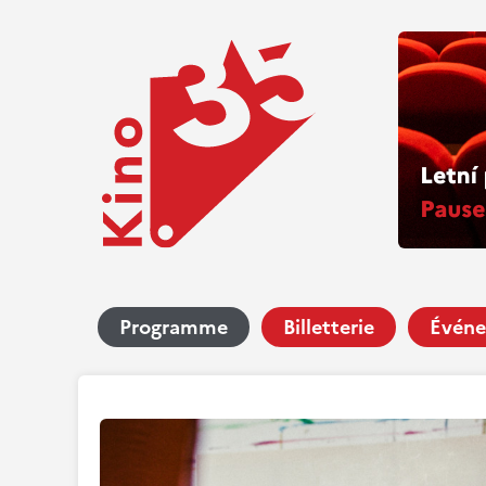
Programme
Billetterie
Événe