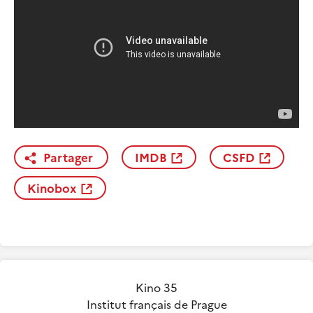
Partager
IMDB
CSFD
Kinobox
Kino 35
Institut français de Prague