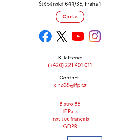
Štěpánská 644/35, Praha 1
Carte
Billetterie:
(+420) 221 401 011
Contact:
kino35@ifp.cz
Bistro 35
IF Pass
Institut français
GDPR