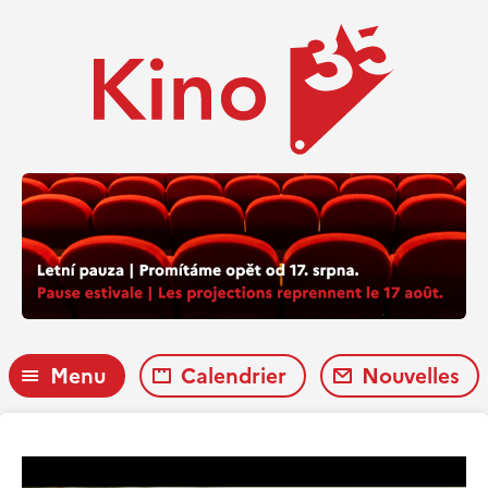
Menu
Calendrier
Nouvelles