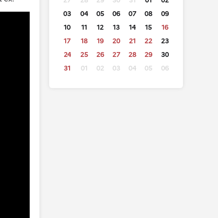
27
28
29
30
31
01
02
03
04
05
06
07
08
09
10
11
12
13
14
15
16
17
18
19
20
21
22
23
24
25
26
27
28
29
30
31
01
02
03
04
05
06