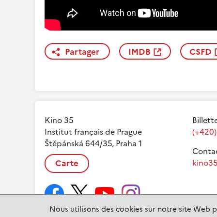
Partager
IMDB
CSFD
Kino 35
Billett
Institut français de Prague
(+420)
Štěpánská 644/35, Praha 1
Contac
Carte
kino35
Nous utilisons des cookies sur notre site Web p