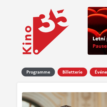
Programme
Billetterie
Événe