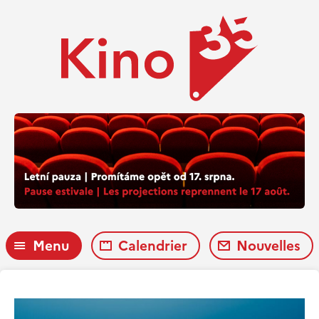
Menu
Calendrier
Nouvelles