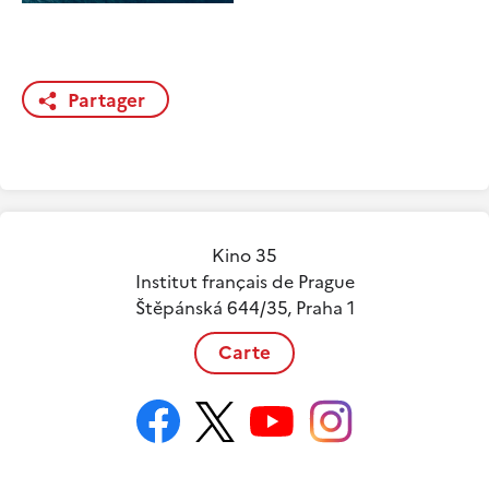
Partager
Kino 35
Institut français de Prague
Štěpánská 644/35, Praha 1
Carte