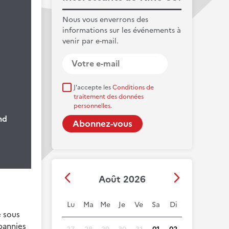
Nous vous enverrons des
informations sur les événements à
venir par e-mail.
J'accepte les
Conditions de
e
traitement des données
personnelles.
nd
Août 2026
Lu
Ma
Me
Je
Ve
Sa
Di
e sous
bannies