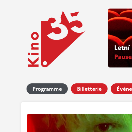
Programme
Billetterie
Événe