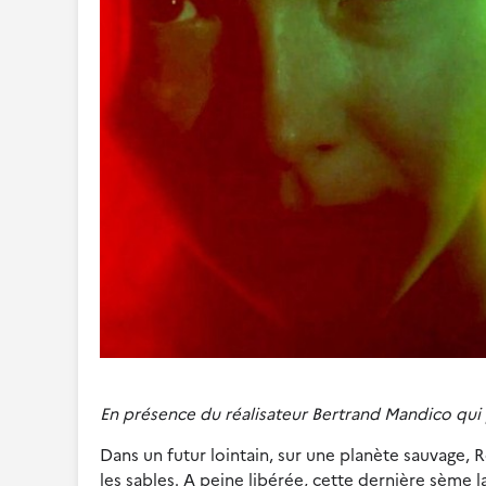
En présence du réalisateur Bertrand Mandico qui p
Dans un futur lointain, sur une planète sauvage, R
les sables. A peine libérée, cette dernière sème