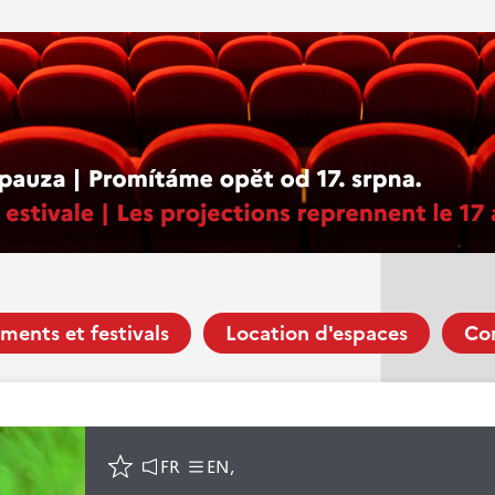
ments et festivals
Location d'espaces
Co
FR
EN,