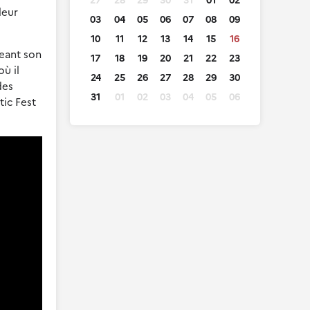
27
28
29
30
31
01
02
leur
03
04
05
06
07
08
09
10
11
12
13
14
15
16
geant son
17
18
19
20
21
22
23
ù il
24
25
26
27
28
29
30
des
31
01
02
03
04
05
06
tic Fest