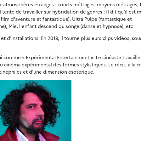
x atmosphères étranges : courts métrages, moyens métrages, f
 tente de travailler sur hybridation de genres : Il dit qu'il est 
ilm d'aventure et fantastique), Ultra Pulpe (fantastique et
me), Mie, l'enfant descend du songe (danse et hypnose), etc
et d'installations. En 2019, il tourne plusieurs clips vidéos, so
 comme « Expérimental Entertainment ». Le cinéaste travaille 
cinéma expérimental des formes stylistiques. Le récit, à la c
cinéphiles et d'une dimension ésotérique.