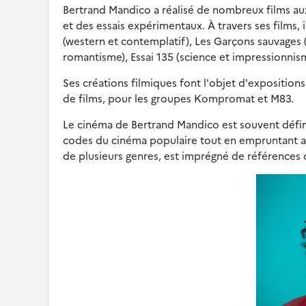
Bertrand Mandico a réalisé de nombreux films au
et des essais expérimentaux. À travers ses films, il
(western et contemplatif), Les Garçons sauvages (f
romantisme), Essai 135 (science et impressionnis
Ses créations filmiques font l'objet d'expositions 
de films, pour les groupes Kompromat et M83.
Le cinéma de Bertrand Mandico est souvent défini
codes du cinéma populaire tout en empruntant au 
de plusieurs genres, est imprégné de références 