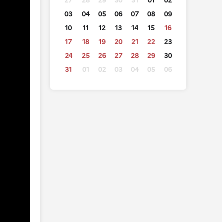
27
28
29
30
31
01
02
03
04
05
06
07
08
09
10
11
12
13
14
15
16
17
18
19
20
21
22
23
24
25
26
27
28
29
30
31
01
02
03
04
05
06