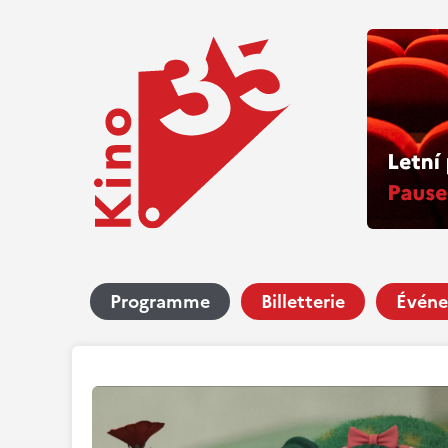
Programme
Billetterie
Événe