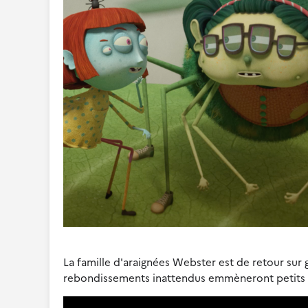
La famille d'araignées Webster est de retour sur
rebondissements inattendus emmèneront petits e