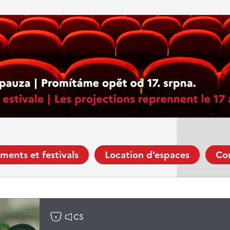
ments et festivals
Location d'espaces
Co
CS