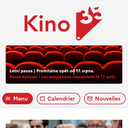
Menu
Calendrier
Nouvelles