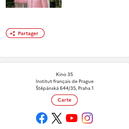
Partager
Kino 35
Institut français de Prague
Štěpánská 644/35, Praha 1
Carte