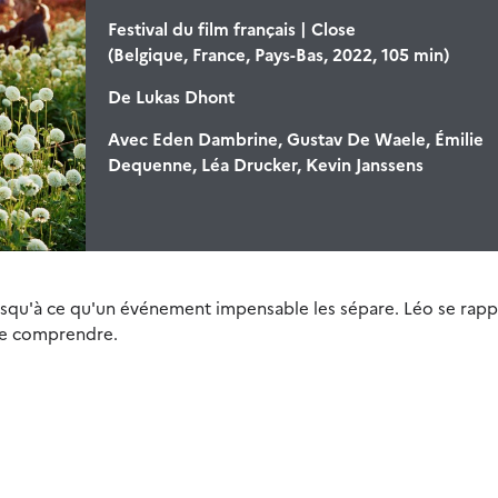
Festival du film français | Close
(Belgique, France, Pays-Bas, 2022, 105 min)
De
Lukas Dhont
Avec
Eden Dambrine, Gustav De Waele, Émilie
Dequenne, Léa Drucker, Kevin Janssens
 Jusqu'à ce qu'un événement impensable les sépare. Léo se rap
de comprendre.