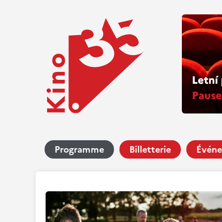
Programme
Billetterie
Événe