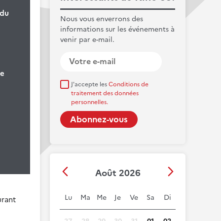
 du
Nous vous enverrons des
informations sur les événements à
venir par e-mail.
ne
J'accepte les
Conditions de
traitement des données
personnelles.
Août 2026
Lu
Ma
Me
Je
Ve
Sa
Di
urant