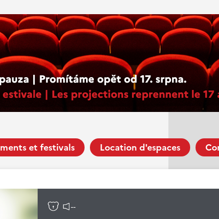
ments et festivals
Location d'espaces
Co
--