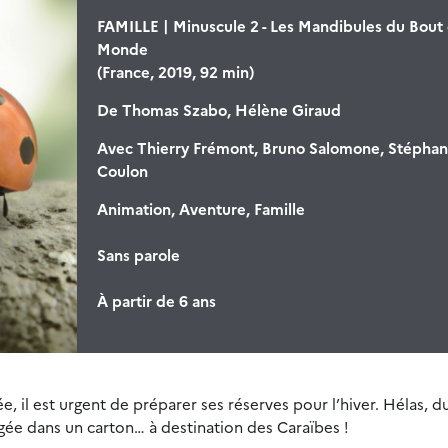
FAMILLE | Minuscule 2 - Les Mandibules du Bout
Monde
(France, 2019, 92 min)
De
Thomas Szabo, Hélène Giraud
Avec
Thierry Frémont, Bruno Salomone, Stépha
Coulon
Animation, Aventure, Famille
Sans parole
À partir de 6 ans
, il est urgent de préparer ses réserves pour l’hiver. Hélas, d
égée dans un carton… à destination des Caraïbes !