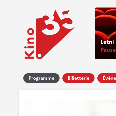
Programme
Billetterie
Événe