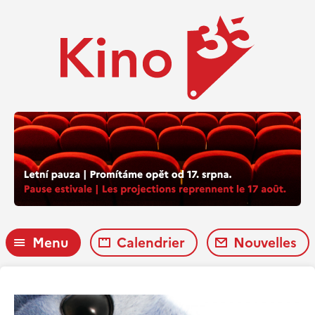
Menu
Calendrier
Nouvelles