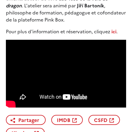
dragon
. L'atelier sera animé par
Jiří Bartoník
,
philosophe de formation, pédagogue et cofondateur
de la plateforme Pink Box.
Pour plus d'information et réservation, cliquez
ici
.
Partager
IMDB
CSFD