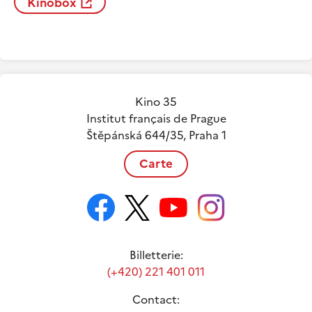
Kinobox
Kino 35
Institut français de Prague
Štěpánská 644/35, Praha 1
Carte
Billetterie:
(+420) 221 401 011
Contact: