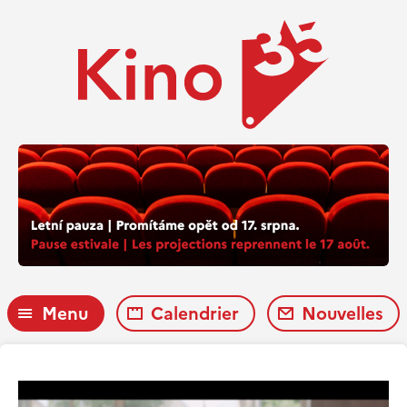
Menu
Calendrier
Nouvelles