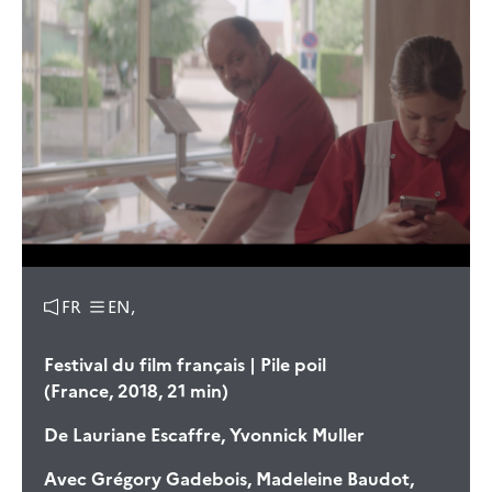
FR
EN,
Festival du film français | Pile poil
(France, 2018, 21 min)
De
Lauriane Escaffre, Yvonnick Muller
Avec
Grégory Gadebois, Madeleine Baudot,