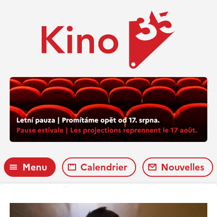
Menu
Calendrier
Nouvelles