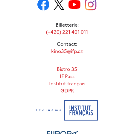
Billetterie:
(+420) 221 401 011
Contact:
kino35@ifp.cz
Bistro 35
IF Pass
Institut français
GDPR