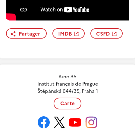
Partager
IMDB
CSFD
Kino 35
Institut français de Prague
Štěpánská 644/35, Praha 1
Carte