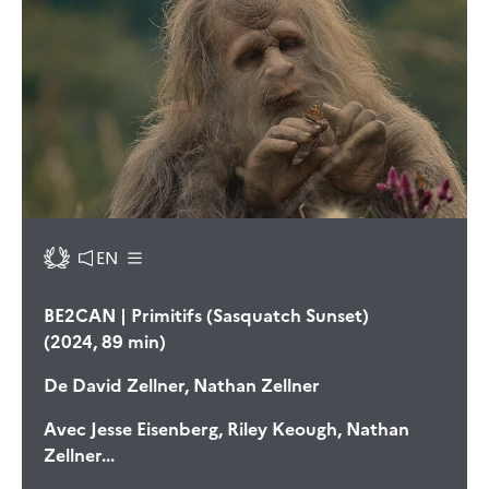
EN
BE2CAN | Primitifs (Sasquatch Sunset)
(2024, 89 min)
De
David Zellner, Nathan Zellner
Avec
Jesse Eisenberg, Riley Keough, Nathan
Zellner...