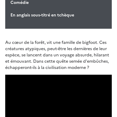
Comédie
En anglais sous-titré en tchèque
Au cœur de la forêt, vit une famille de bigfoot. Ces
créatures atypiques, peut-être les dernières de leur
espèce, se lancent dans un voyage absurde, hilarant
et émouvant. Dans cette quête semée d'embûches,
échapperont-ils à la civilisation moderne ?