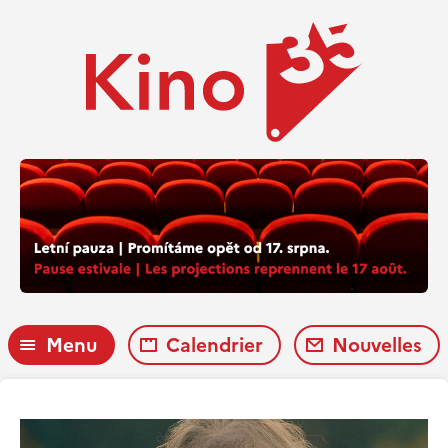
Menu
Calendrier
Nouvelles