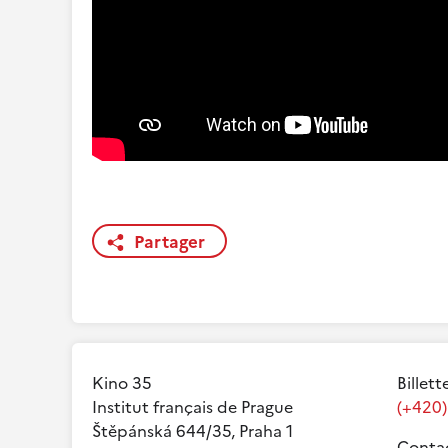
Partager
Kino 35
Billett
Institut français de Prague
(+420)
Štěpánská 644/35, Praha 1
Contac