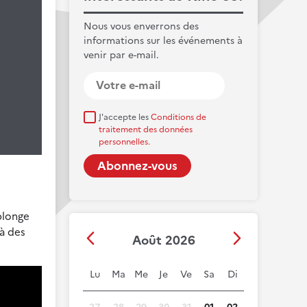
Nous vous enverrons des
informations sur les événements à
venir par e-mail.
J'accepte les
Conditions de
traitement des données
personnelles.
plonge
là des
Août 2026
Lu
Ma
Me
Je
Ve
Sa
Di