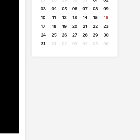
27
28
29
30
31
01
02
03
04
05
06
07
08
09
10
11
12
13
14
15
16
17
18
19
20
21
22
23
24
25
26
27
28
29
30
31
01
02
03
04
05
06