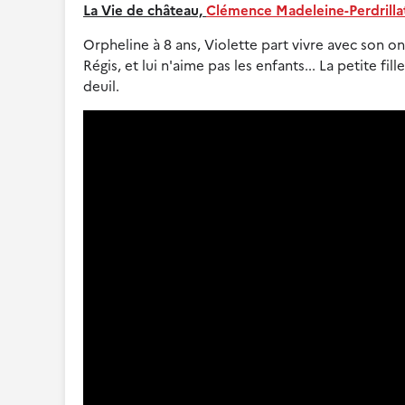
La Vie de château,
Clémence Madeleine-Perdrilla
Orpheline à 8 ans, Violette part vivre avec son on
Régis, et lui n'aime pas les enfants... La petite f
deuil.