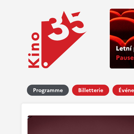
Programme
Billetterie
Événe