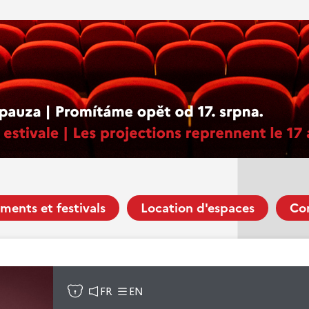
ments et festivals
Location d'espaces
Co
FR
EN