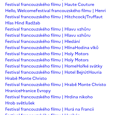
Festival francouzského filmu | Haute Couture
Hello, Welcome
Festival francouzského filmu | Henri
Festival francouzského filmu | Hitchcock/Truffaut
Hlas Hind Radžab
Festival francouzského filmu | Hlavu vzhůru
Festival francouzského filmu | Hlavu vzhůru
Festival francouzského filmu | Hledání
Festival francouzského filmu | Hlína
Hodina vlků
Festival francouzského filmu | Holy Motors
Festival francouzského filmu | Holy Motors
Festival francouzského filmu | Home
Hořké svátky
Festival francouzského filmu | Hotel Bejrút
Houria
Hrabě Monte Christo
Festival francouzského filmu | Hrabě Monte Christo
Hranice
Hranice Evropy
Festival francouzského filmu | Hrdina nikoho
Hrob světlušek
Festival francouzského filmu | Hurá na Francii