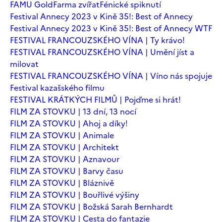
FAMU Gold
Farma zvířat
Fénické spiknutí
Festival Annecy 2023 v Kině 35!: Best of Annecy
Festival Annecy 2023 v Kině 35!: Best of Annecy WTF
FESTIVAL FRANCOUZSKÉHO VÍNA | Ty krávo!
FESTIVAL FRANCOUZSKÉHO VÍNA | Umění jíst a
milovat
FESTIVAL FRANCOUZSKÉHO VÍNA | Víno nás spojuje
Festival kazašského filmu
FESTIVAL KRÁTKÝCH FILMŮ | Pojďme si hrát!
FILM ZA STOVKU | 13 dní, 13 nocí
FILM ZA STOVKU | Ahoj a díky!
FILM ZA STOVKU | Animale
FILM ZA STOVKU | Architekt
FILM ZA STOVKU | Aznavour
FILM ZA STOVKU | Barvy času
FILM ZA STOVKU | Bláznivě
FILM ZA STOVKU | Bouřlivé výšiny
FILM ZA STOVKU | Božská Sarah Bernhardt
FILM ZA STOVKU | Cesta do fantazie