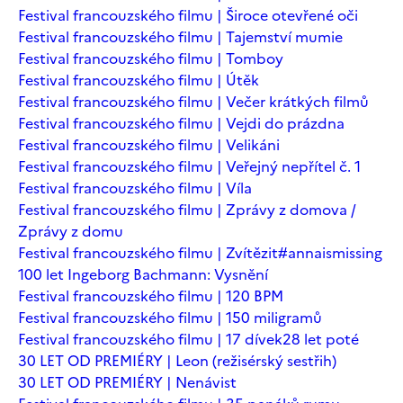
Festival francouzského filmu | Široce otevřené oči
Festival francouzského filmu | Tajemství mumie
Festival francouzského filmu | Tomboy
Festival francouzského filmu | Útěk
Festival francouzského filmu | Večer krátkých filmů
Festival francouzského filmu | Vejdi do prázdna
Festival francouzského filmu | Velikáni
Festival francouzského filmu | Veřejný nepřítel č. 1
Festival francouzského filmu | Víla
Festival francouzského filmu | Zprávy z domova /
Zprávy z domu
Festival francouzského filmu | Zvítězit
#annaismissing
100 let Ingeborg Bachmann: Vysnění
Festival francouzského filmu | 120 BPM
Festival francouzského filmu | 150 miligramů
Festival francouzského filmu | 17 dívek
28 let poté
30 LET OD PREMIÉRY | Leon (režisérský sestřih)
30 LET OD PREMIÉRY | Nenávist