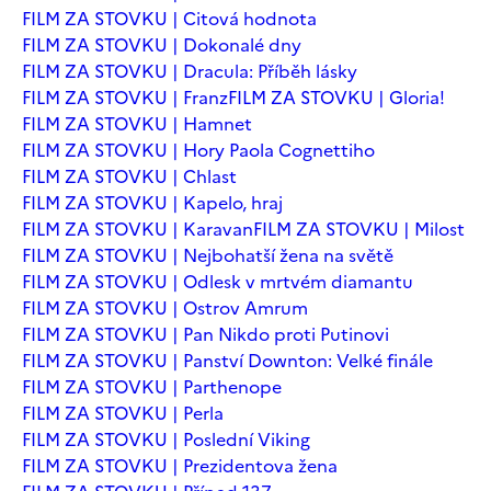
FILM ZA STOVKU | Citová hodnota
FILM ZA STOVKU | Dokonalé dny
FILM ZA STOVKU | Dracula: Příběh lásky
FILM ZA STOVKU | Franz
FILM ZA STOVKU | Gloria!
FILM ZA STOVKU | Hamnet
FILM ZA STOVKU | Hory Paola Cognettiho
FILM ZA STOVKU | Chlast
FILM ZA STOVKU | Kapelo, hraj
FILM ZA STOVKU | Karavan
FILM ZA STOVKU | Milost
FILM ZA STOVKU | Nejbohatší žena na světě
FILM ZA STOVKU | Odlesk v mrtvém diamantu
FILM ZA STOVKU | Ostrov Amrum
FILM ZA STOVKU | Pan Nikdo proti Putinovi
FILM ZA STOVKU | Panství Downton: Velké finále
FILM ZA STOVKU | Parthenope
FILM ZA STOVKU | Perla
FILM ZA STOVKU | Poslední Viking
FILM ZA STOVKU | Prezidentova žena