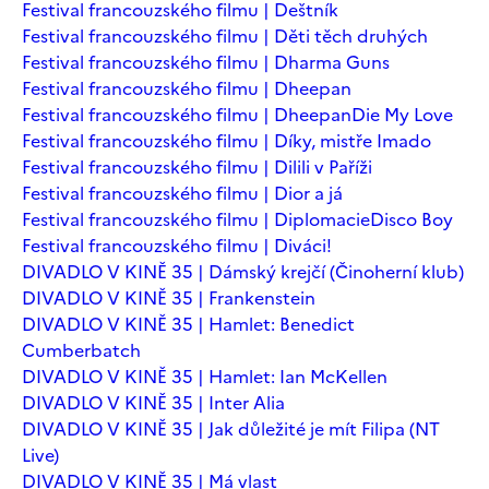
Festival francouzského filmu | Deštník
Festival francouzského filmu | Děti těch druhých
Festival francouzského filmu | Dharma Guns
Festival francouzského filmu | Dheepan
Festival francouzského filmu | Dheepan
Die My Love
Festival francouzského filmu | Díky, mistře Imado
Festival francouzského filmu | Dilili v Paříži
Festival francouzského filmu | Dior a já
Festival francouzského filmu | Diplomacie
Disco Boy
Festival francouzského filmu | Diváci!
DIVADLO V KINĚ 35 | Dámský krejčí (Činoherní klub)
DIVADLO V KINĚ 35 | Frankenstein
DIVADLO V KINĚ 35 | Hamlet: Benedict
Cumberbatch
DIVADLO V KINĚ 35 | Hamlet: Ian McKellen
DIVADLO V KINĚ 35 | Inter Alia
DIVADLO V KINĚ 35 | Jak důležité je mít Filipa (NT
Live)
DIVADLO V KINĚ 35 | Má vlast