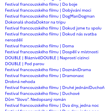
Festival francouzského filmu | Do boje
Festival francouzského filmu | Dobývání moci
Festival francouzského filmu | DogMan
Dogman
Dokonalá shoda
Doktor na tripu
Festival francouzského filmu | Dokud jsme tu spolu
Festival francouzského filmu | Dokud nás svatba
nerozdělí
Festival francouzského filmu | Doma
Festival francouzského filmu | Dospělí v místnosti
DOUBLE | Bláznivě
DOUBLE | Naprostí cizinci
DOUBLE | Pod parou
Festival francouzského filmu | Doznání
Drama
Festival francouzského filmu | Dramonasc
Drobná nehoda
Festival francouzského filmu | Druhé jednání
Duchoň
Festival francouzského filmu | Duchové
Dům "Slovo". Nedopsaný román
Festival francouzského filmu | Dva dny, jedna noc