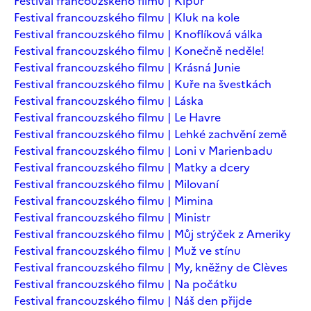
Festival francouzského filmu | Kipur
Festival francouzského filmu | Kluk na kole
Festival francouzského filmu | Knoflíková válka
Festival francouzského filmu | Konečně neděle!
Festival francouzského filmu | Krásná Junie
Festival francouzského filmu | Kuře na švestkách
Festival francouzského filmu | Láska
Festival francouzského filmu | Le Havre
Festival francouzského filmu | Lehké zachvění země
Festival francouzského filmu | Loni v Marienbadu
Festival francouzského filmu | Matky a dcery
Festival francouzského filmu | Milovaní
Festival francouzského filmu | Mimina
Festival francouzského filmu | Ministr
Festival francouzského filmu | Můj strýček z Ameriky
Festival francouzského filmu | Muž ve stínu
Festival francouzského filmu | My, kněžny de Clèves
Festival francouzského filmu | Na počátku
Festival francouzského filmu | Náš den přijde