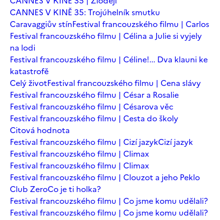
CANNES V KINĚ 35 | Zloději
CANNES V KINĚ 35: Trojúhelník smutku
Caravaggiův stín
Festival francouzského filmu | Carlos
Festival francouzského filmu | Célina a Julie si vyjely
na lodi
Festival francouzského filmu | Céline!... Dva klauni ke
katastrofě
Celý život
Festival francouzského filmu | Cena slávy
Festival francouzského filmu | César a Rosalie
Festival francouzského filmu | Césarova věc
Festival francouzského filmu | Cesta do školy
Citová hodnota
Festival francouzského filmu | Cizí jazyk
Cizí jazyk
Festival francouzského filmu | Climax
Festival francouzského filmu | Climax
Festival francouzského filmu | Clouzot a jeho Peklo
Club Zero
Co je ti holka?
Festival francouzského filmu | Co jsme komu udělali?
Festival francouzského filmu | Co jsme komu udělali?