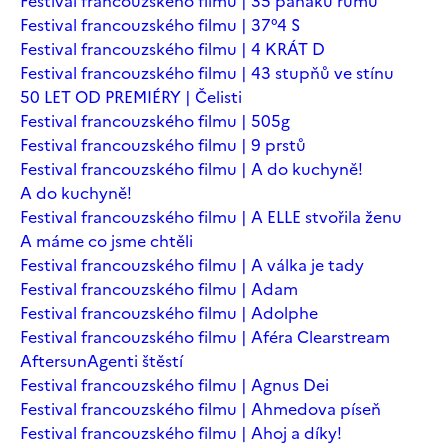
Festival francouzského filmu | 35 panáků rumu
Festival francouzského filmu | 37°4 S
Festival francouzského filmu | 4 KRÁT D
Festival francouzského filmu | 43 stupňů ve stínu
50 LET OD PREMIÉRY | Čelisti
Festival francouzského filmu | 505g
Festival francouzského filmu | 9 prstů
Festival francouzského filmu | A do kuchyně!
A do kuchyně!
Festival francouzského filmu | A ELLE stvořila ženu
A máme co jsme chtěli
Festival francouzského filmu | A válka je tady
Festival francouzského filmu | Adam
Festival francouzského filmu | Adolphe
Festival francouzského filmu | Aféra Clearstream
Aftersun
Agenti štěstí
Festival francouzského filmu | Agnus Dei
Festival francouzského filmu | Ahmedova píseň
Festival francouzského filmu | Ahoj a díky!