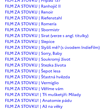
FILM ZA STOVKU | Případ 137
FILM ZA STOVKU | Ranhojič II
FILM ZA STOVKU | Renoir
FILM ZA STOVKU | Riefenstahl
FILM ZA STOVKU | Romería
FILM ZA STOVKU | Sbormistr
FILM ZA STOVKU | Sirat (verze s angl. titulky)
FILM ZA STOVKU | Slepice
FILM ZA STOVKU | Slyšíš mě? (s úvodem IndieFilm)
FILM ZA STOVKU | Sorry, Baby
FILM ZA STOVKU | Soukromý život
FILM ZA STOVKU | Stezka života
FILM ZA STOVKU | Šepot lesa
FILM ZA STOVKU | Šťastná hvězda
FILM ZA STOVKU | Vermiglio
FILM ZA STOVKU | Věříme vám
FILM ZA STOVKU! | Tři mušketýři: Milady
FILM ZA STOVKU! | Anatomie pádu
FILM ZA STOVKU! | Až na věky