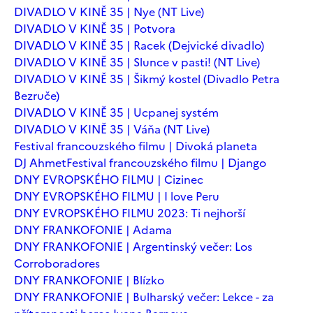
DIVADLO V KINĚ 35 | Nye (NT Live)
DIVADLO V KINĚ 35 | Potvora
DIVADLO V KINĚ 35 | Racek (Dejvické divadlo)
DIVADLO V KINĚ 35 | Slunce v pasti! (NT Live)
DIVADLO V KINĚ 35 | Šikmý kostel (Divadlo Petra
Bezruče)
DIVADLO V KINĚ 35 | Ucpanej systém
DIVADLO V KINĚ 35 | Váňa (NT Live)
Festival francouzského filmu | Divoká planeta
DJ Ahmet
Festival francouzského filmu | Django
DNY EVROPSKÉHO FILMU | Cizinec
DNY EVROPSKÉHO FILMU | I love Peru
DNY EVROPSKÉHO FILMU 2023: Ti nejhorší
DNY FRANKOFONIE | Adama
DNY FRANKOFONIE | Argentinský večer: Los
Corroboradores
DNY FRANKOFONIE | Blízko
DNY FRANKOFONIE | Bulharský večer: Lekce - za