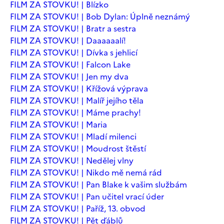
FILM ZA STOVKU! | Blízko
FILM ZA STOVKU! | Bob Dylan: Úplně neznámý
FILM ZA STOVKU! | Bratr a sestra
FILM ZA STOVKU! | Daaaaaalí!
FILM ZA STOVKU! | Dívka s jehlicí
FILM ZA STOVKU! | Falcon Lake
FILM ZA STOVKU! | Jen my dva
FILM ZA STOVKU! | Křížová výprava
FILM ZA STOVKU! | Malíř jejího těla
FILM ZA STOVKU! | Máme prachy!
FILM ZA STOVKU! | Maria
FILM ZA STOVKU! | Mladí milenci
FILM ZA STOVKU! | Moudrost štěstí
FILM ZA STOVKU! | Nedělej vlny
FILM ZA STOVKU! | Nikdo mě nemá rád
FILM ZA STOVKU! | Pan Blake k vašim službám
FILM ZA STOVKU! | Pan učitel vrací úder
FILM ZA STOVKU! | Paříž, 13. obvod
FILM ZA STOVKU! | Pět ďáblů