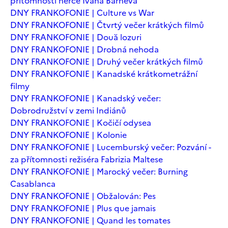
přítomnosti herce Ivana Barneva
DNY FRANKOFONIE | Culture vs War
DNY FRANKOFONIE | Čtvrtý večer krátkých filmů
DNY FRANKOFONIE | Două lozuri
DNY FRANKOFONIE | Drobná nehoda
DNY FRANKOFONIE | Druhý večer krátkých filmů
DNY FRANKOFONIE | Kanadské krátkometrážní
filmy
DNY FRANKOFONIE | Kanadský večer:
Dobrodružství v zemi Indiánů
DNY FRANKOFONIE | Kočičí odysea
DNY FRANKOFONIE | Kolonie
DNY FRANKOFONIE | Lucemburský večer: Pozvání -
za přítomnosti režiséra Fabrizia Maltese
DNY FRANKOFONIE | Marocký večer: Burning
Casablanca
DNY FRANKOFONIE | Obžalován: Pes
DNY FRANKOFONIE | Plus que jamais
DNY FRANKOFONIE | Quand les tomates