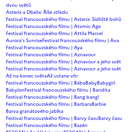
dvou světů
Asterix a Obelix: Říše středu
Festival francouzského filmu | Asterix: Sídliště bohů
Festival francouzského filmu | Atomic Age
Festival francouzského filmu | Attila Marcel
Aurora's Sunrise
Festival francouzského filmu | Ava
Festival francouzského filmu | Aya
Festival francouzského filmu | Aznavour
Festival francouzského filmu | Aznavour a jeho svět
Festival francouzského filmu | Aznavour a jeho svět
Až na konec světa
Až ustane vítr
Festival francouzského filmu | Bába
Baby
Babygirl
Babylon
Festival francouzského filmu | Bandita
Festival francouzského filmu | Bang bang!
Festival francouzského filmu | Barbara
Barbie
Barva granátového jablka
Festival francouzského filmu | Barvy času
Barvy času
Festival francouzského filmu | Bazén