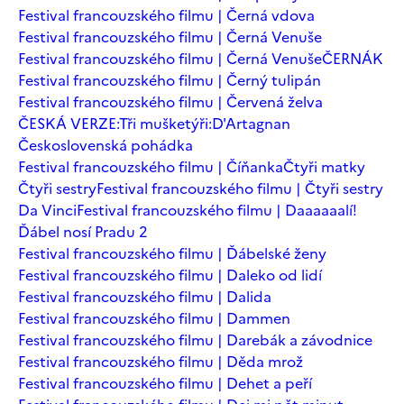
Festival francouzského filmu | Černá vdova
Festival francouzského filmu | Černá Venuše
Festival francouzského filmu | Černá Venuše
ČERNÁK
Festival francouzského filmu | Černý tulipán
Festival francouzského filmu | Červená želva
ČESKÁ VERZE:Tři mušketýři:D'Artagnan
Československá pohádka
Festival francouzského filmu | Číňanka
Čtyři matky
Čtyři sestry
Festival francouzského filmu | Čtyři sestry
Da Vinci
Festival francouzského filmu | Daaaaaalí!
Ďábel nosí Pradu 2
Festival francouzského filmu | Ďábelské ženy
Festival francouzského filmu | Daleko od lidí
Festival francouzského filmu | Dalida
Festival francouzského filmu | Dammen
Festival francouzského filmu | Darebák a závodnice
Festival francouzského filmu | Děda mrož
Festival francouzského filmu | Dehet a peří