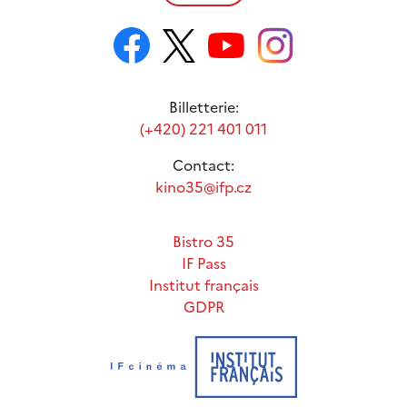
Billetterie:
(+420) 221 401 011
Contact:
kino35@ifp.cz
Bistro 35
IF Pass
Institut français
GDPR