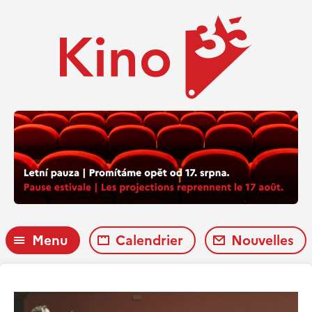
Menu
Calendrier
Nouvelles