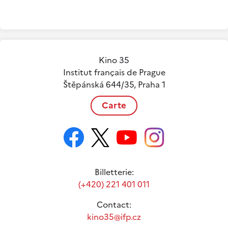
Kino 35
Institut français de Prague
Štěpánská 644/35, Praha 1
Carte
Billetterie:
(+420) 221 401 011
Contact:
kino35@ifp.cz