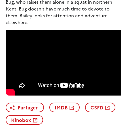
Bug, who raises them alone in a squat in northern
Kent. Bug doesn't have much time to devote to
them. Bailey looks for attention and adventure
elsewhere.
Partager
IMDB
CSFD
Kinobox