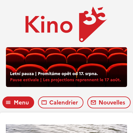
Menu
Calendrier
Nouvelles