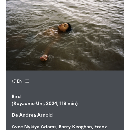
EN
Bird
(Royaume-Uni, 2024, 119 min)
De
Andrea Arnold
Avec
Nykiya Adams, Barry Keoghan, Franz