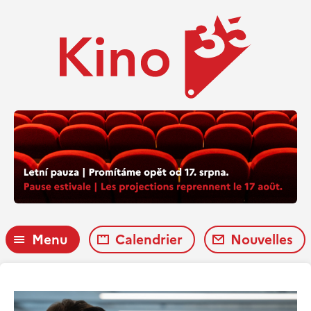
Menu
Calendrier
Nouvelles