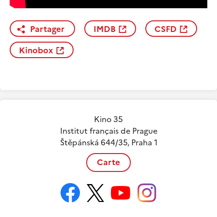
Partager
IMDB
CSFD
Kinobox
Kino 35
Institut français de Prague
Štěpánská 644/35, Praha 1
Carte