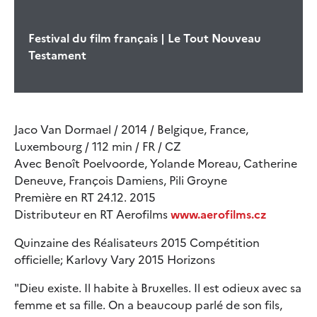
Festival du film français | Le Tout Nouveau
Testament
Jaco Van Dormael / 2014 / Belgique, France,
Luxembourg / 112 min / FR / CZ
Avec Benoît Poelvoorde, Yolande Moreau, Catherine
Deneuve, François Damiens, Pili Groyne
Première en RT 24.12. 2015
Distributeur en RT Aerofilms
www.aerofilms.cz
Quinzaine des Réalisateurs 2015 Compétition
officielle; Karlovy Vary 2015 Horizons
"Dieu existe. Il habite à Bruxelles. Il est odieux avec sa
femme et sa fille. On a beaucoup parlé de son fils,