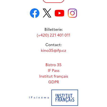
Billetterie:
(+420) 221 401 011
Contact:
kino35@ifp.cz
Bistro 35
IF Pass
Institut français
GDPR