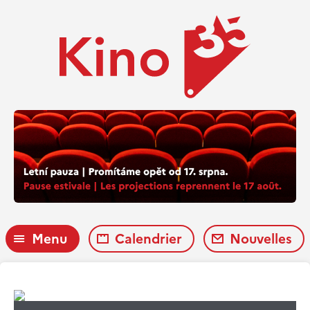
Menu
Calendrier
Nouvelles