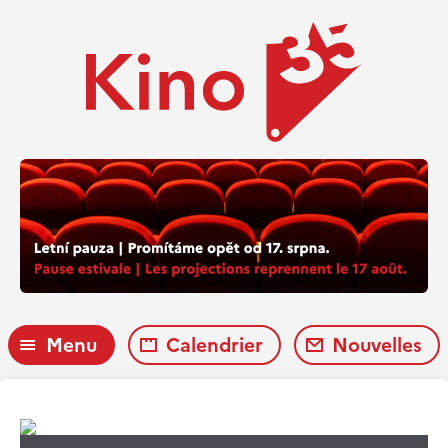
Menu
Calendrier
Nouvelles