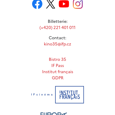
Billetterie:
(+420) 221 401 011
Contact:
kino35@ifp.cz
Bistro 35
IF Pass
Institut français
GDPR