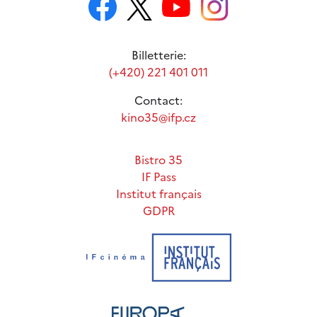
Billetterie:
(+420) 221 401 011
Contact:
kino35@ifp.cz
Bistro 35
IF Pass
Institut français
GDPR