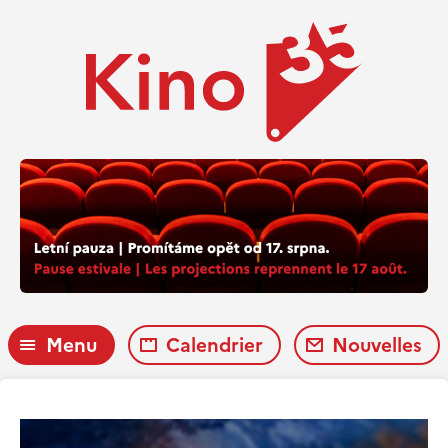
Menu
Calendrier
Nouvelles