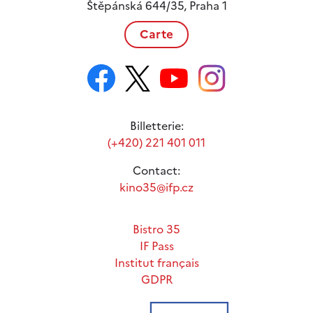
Štěpánská 644/35, Praha 1
Carte
Billetterie:
(+420) 221 401 011
Contact:
kino35@ifp.cz
Bistro 35
IF Pass
Institut français
GDPR