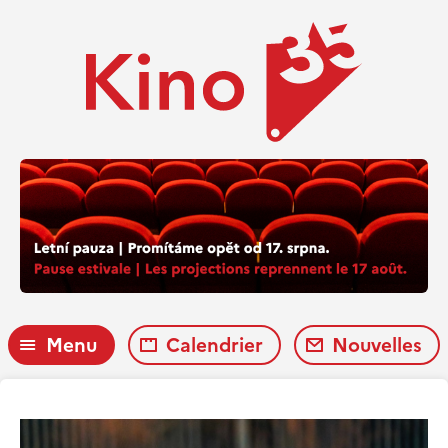
Menu
Calendrier
Nouvelles