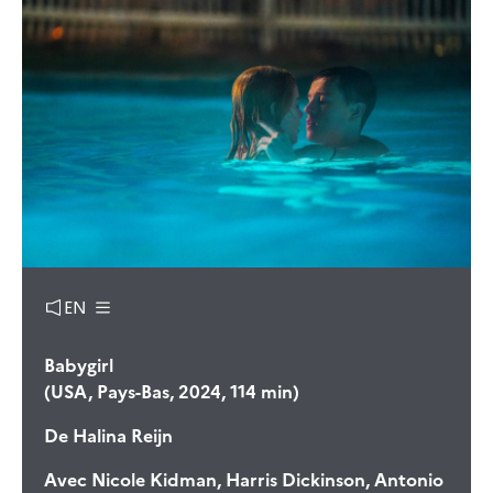
EN
Babygirl
(USA, Pays-Bas, 2024, 114 min)
De
Halina Reijn
Avec
Nicole Kidman, Harris Dickinson, Antonio