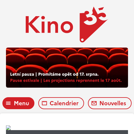
Menu
Calendrier
Nouvelles