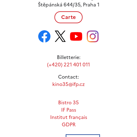
Štěpánská 644/35, Praha 1
Carte
Billetterie:
(+420) 221 401 011
Contact:
kino35@ifp.cz
Bistro 35
IF Pass
Institut français
GDPR