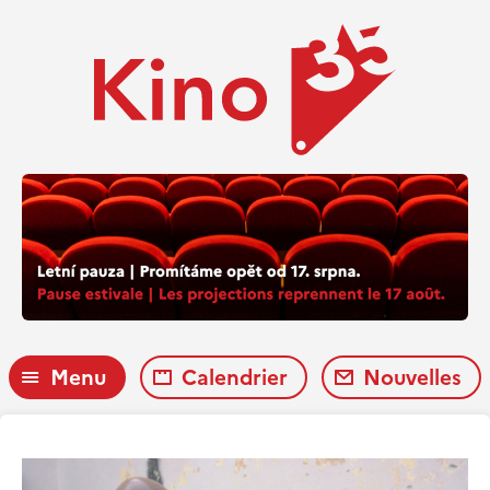
Menu
Calendrier
Nouvelles