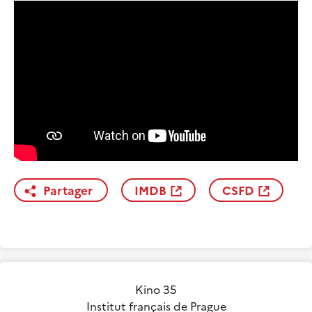
Partager
IMDB
CSFD
Kino 35
Institut français de Prague