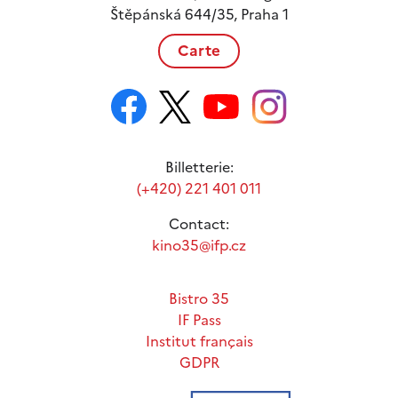
Štěpánská 644/35, Praha 1
Carte
Billetterie:
(+420) 221 401 011
Contact:
kino35@ifp.cz
Bistro 35
IF Pass
Institut français
GDPR