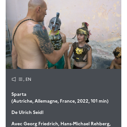
, EN
Sparta
(Autriche, Allemagne, France, 2022, 101 min)
De
Ulrich Seidl
Avec
Georg Friedrich, Hans-Michael Rehberg,