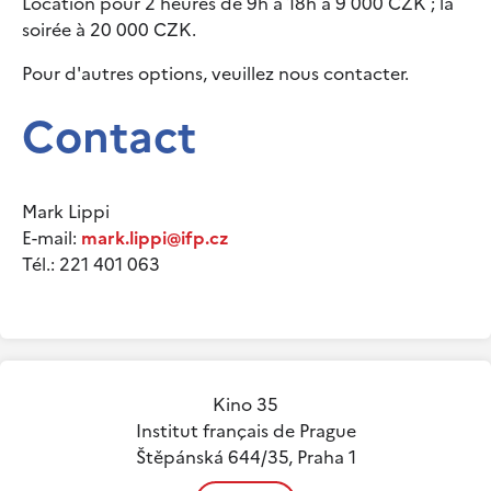
Location pour 2 heures de 9h à 18h à 9 000 CZK ; la
soirée à 20 000 CZK.
Pour d'autres options, veuillez nous contacter.
Contact
Mark Lippi
E-mail:
mark.lippi@ifp.cz
Tél.: 221 401 063
Kino 35
Institut français de Prague
Štěpánská 644/35, Praha 1