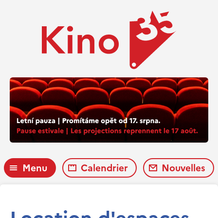
Menu
Calendrier
Nouvelles