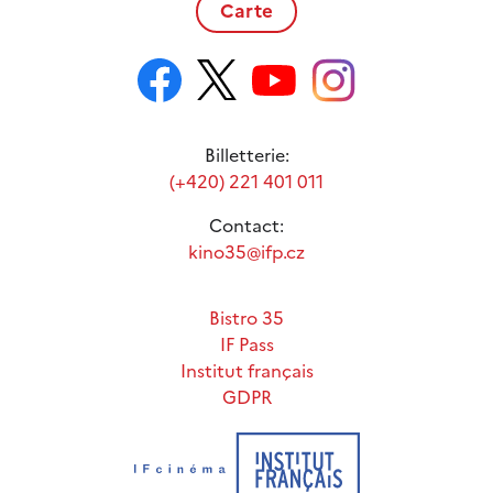
Carte
Billetterie:
(+420) 221 401 011
Contact:
kino35@ifp.cz
Bistro 35
IF Pass
Institut français
GDPR