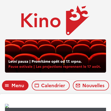
Menu
Calendrier
Nouvelles