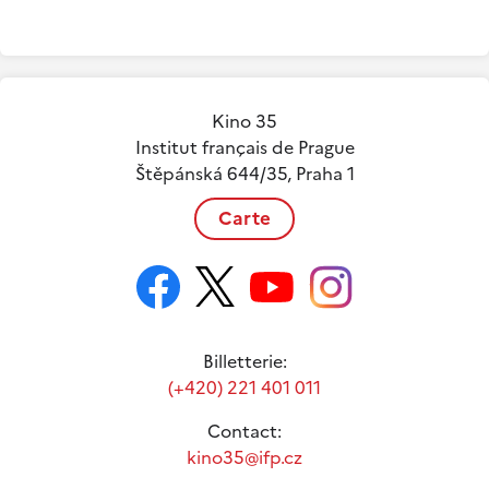
Kino 35
Institut français de Prague
Štěpánská 644/35, Praha 1
Carte
Billetterie:
(+420) 221 401 011
Contact:
kino35@ifp.cz