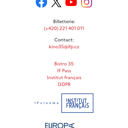
Billetterie:
(+420) 221 401 011
Contact:
kino35@ifp.cz
Bistro 35
IF Pass
Institut français
GDPR