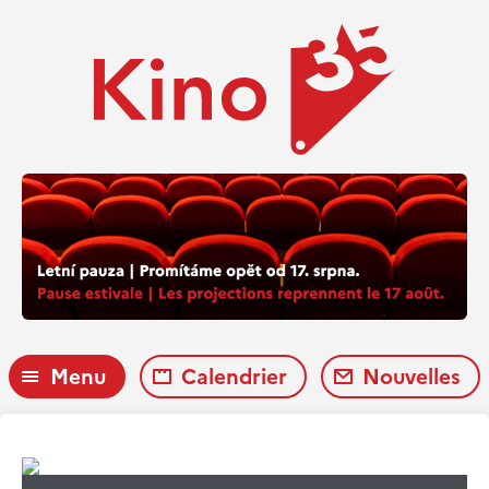
Menu
Calendrier
Nouvelles