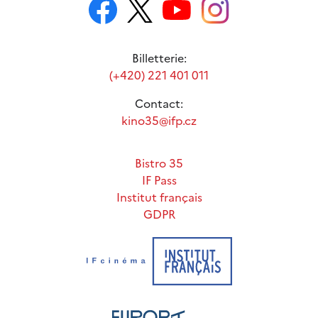
Billetterie:
(+420) 221 401 011
Contact:
kino35@ifp.cz
Bistro 35
IF Pass
Institut français
GDPR