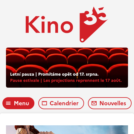
Menu
Calendrier
Nouvelles