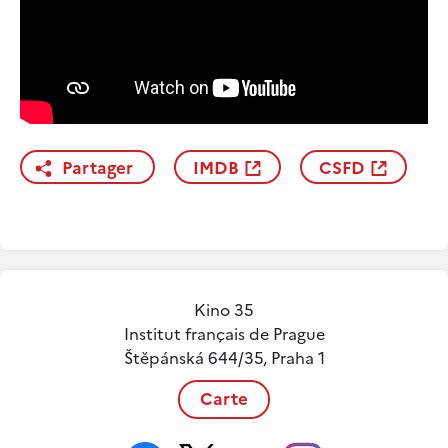
Partager
IMDB
CSFD
Kino 35
Institut français de Prague
Štěpánská 644/35, Praha 1
Carte