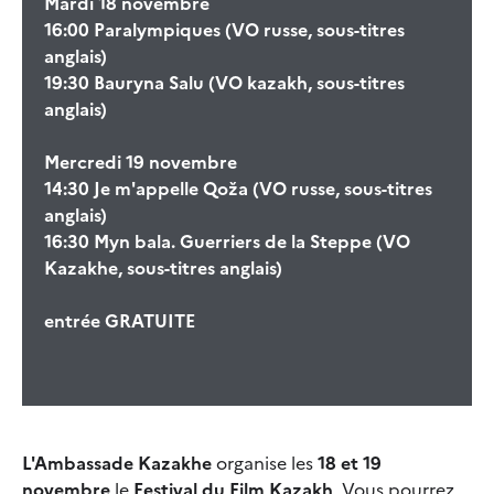
Mardi 18 novembre
16:00 Paralympiques (VO russe, sous-titres
anglais)
19:30 Bauryna Salu (VO kazakh, sous-titres
anglais)
Mercredi 19 novembre
14:30 Je m'appelle Qoža (VO russe, sous-titres
anglais)
16:30 Myn bala. Guerriers de la Steppe (VO
Kazakhe, sous-titres anglais)
entrée GRATUITE
L'Ambassade Kazakhe
organise les
18 et 19
novembre
le
Festival du Film Kazakh
. Vous pourrez