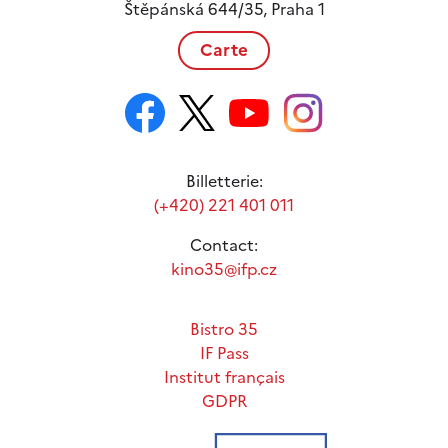
Štěpánská 644/35, Praha 1
Carte
Billetterie:
(+420) 221 401 011
Contact:
kino35@ifp.cz
Bistro 35
IF Pass
Institut français
GDPR