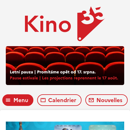
Menu
Calendrier
Nouvelles