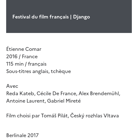
Festival du film français | Django
Étienne Comar
2016 / France
115 min / français
Sous-titres anglais, tchèque
Avec
Reda Kateb, Cécile De France, Alex Brendemühl,
Antoine Laurent, Gabriel Mireté
Film choisi par Tomáš Pilát, Český rozhlas Vltava
Berlinale 2017