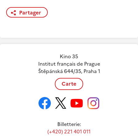
Partager
Kino 35
Institut français de Prague
Štěpánská 644/35, Praha 1
Carte
Billetterie:
(+420) 221 401 011