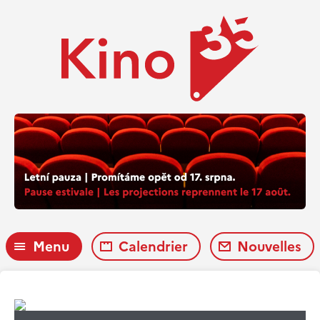
Menu
Calendrier
Nouvelles